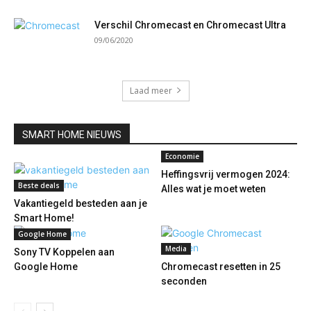
Verschil Chromecast en Chromecast Ultra
09/06/2020
Laad meer
SMART HOME NIEUWS
Economie
Heffingsvrij vermogen 2024:
Beste deals
Alles wat je moet weten
Vakantiegeld besteden aan je
Smart Home!
Google Home
Media
Sony TV Koppelen aan
Google Home
Chromecast resetten in 25
seconden