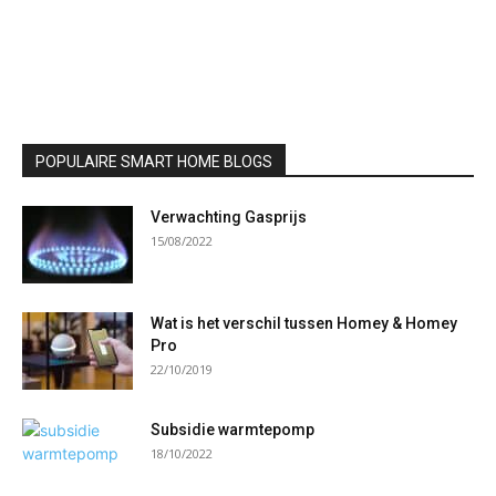
POPULAIRE SMART HOME BLOGS
Verwachting Gasprijs
15/08/2022
Wat is het verschil tussen Homey & Homey
Pro
22/10/2019
Subsidie warmtepomp
18/10/2022