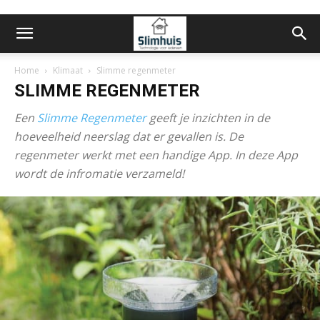
Home
Klimaat
Slimme regenmeter
SLIMME REGENMETER
Een
Slimme Regenmeter
geeft je inzichten in de
hoeveelheid neerslag dat er gevallen is. De
regenmeter werkt met een handige App. In deze App
wordt de infromatie verzameld!