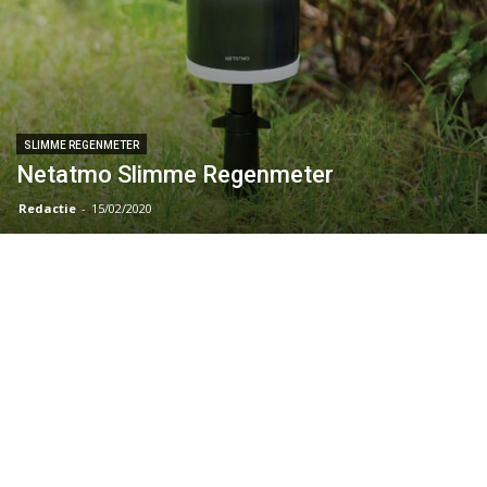
SLIMME REGENMETER
Netatmo Slimme Regenmeter
Redactie
-
15/02/2020