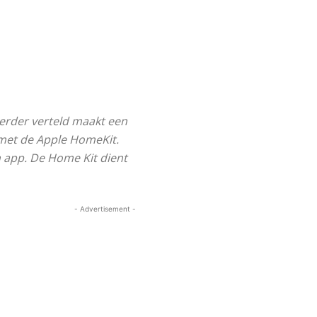
erder verteld maakt een
 met de Apple HomeKit.
n app. De Home Kit dient
- Advertisement -