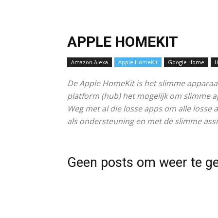
APPLE HOMEKIT
Amazon Alexa
Apple HomeKit
Google Home
De Apple HomeKit is het slimme apparaat
platform (hub) het mogelijk om slimme a
Weg met al die losse apps om alle losse
als ondersteuning en met de slimme assi
Geen posts om weer te g