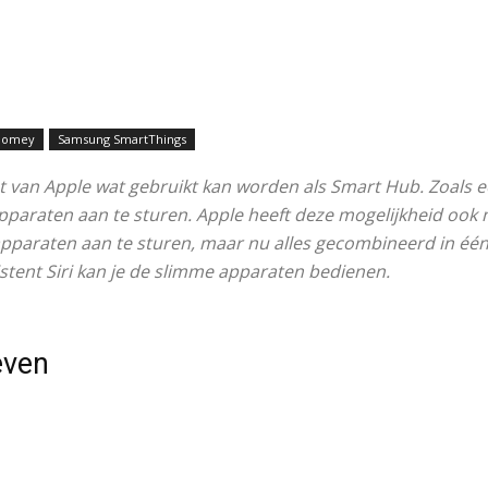
Homey
Samsung SmartThings
 van Apple wat gebruikt kan worden als Smart Hub. Zoals e
pparaten aan te sturen. Apple heeft deze mogelijkheid ook
 apparaten aan te sturen, maar nu alles gecombineerd in éé
stent Siri kan je de slimme apparaten bedienen.
even