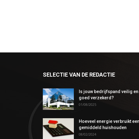
SELECTIE VAN DE REDACTIE
Is jouw bedrijfspand veilig en
goed verzekerd?
01/08/2025
Hoeveel energie verbruikt ee
gemiddeld huishouden
08/02/2024