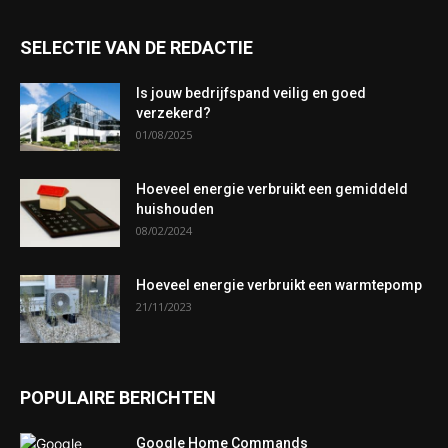
SELECTIE VAN DE REDACTIE
Is jouw bedrijfspand veilig en goed
verzekerd?
01/08/2025
Hoeveel energie verbruikt een gemiddeld
huishouden
08/02/2024
Hoeveel energie verbruikt een warmtepomp
21/11/2023
POPULAIRE BERICHTEN
Google Home Commands