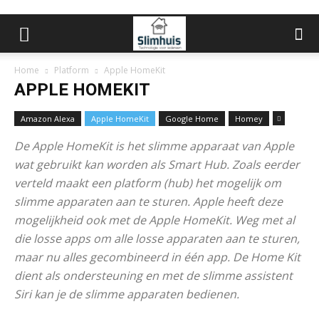
Home
Platform
Apple HomeKit
APPLE HOMEKIT
Amazon Alexa
Apple HomeKit
Google Home
Homey
De Apple HomeKit is het slimme apparaat van Apple
wat gebruikt kan worden als Smart Hub. Zoals eerder
verteld maakt een platform (hub) het mogelijk om
slimme apparaten aan te sturen. Apple heeft deze
mogelijkheid ook met de Apple HomeKit. Weg met al
die losse apps om alle losse apparaten aan te sturen,
maar nu alles gecombineerd in één app. De Home Kit
dient als ondersteuning en met de slimme assistent
Siri kan je de slimme apparaten bedienen.