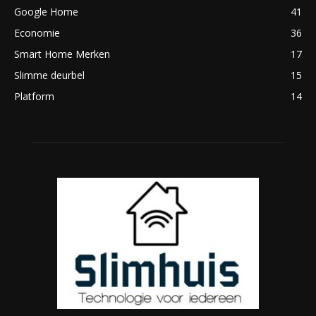
Google Home
41
Economie
36
Smart Home Merken
17
Slimme deurbel
15
Platform
14