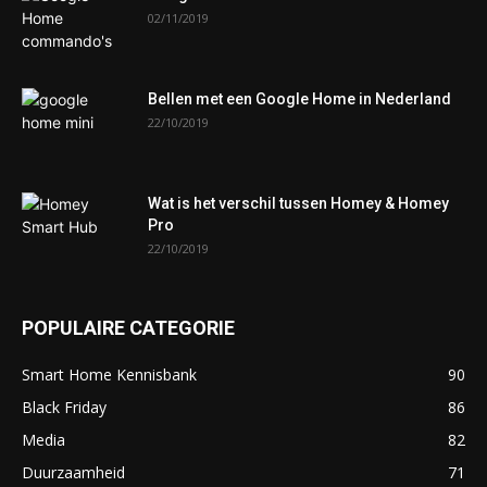
02/11/2019
Bellen met een Google Home in Nederland
22/10/2019
Wat is het verschil tussen Homey & Homey
Pro
22/10/2019
POPULAIRE CATEGORIE
Smart Home Kennisbank
90
Black Friday
86
Media
82
Duurzaamheid
71