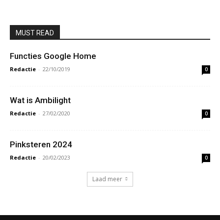
MUST READ
Functies Google Home
Redactie
-
22/10/2019
0
Wat is Ambilight
Redactie
-
27/02/2020
0
Pinksteren 2024
Redactie
-
20/02/2023
0
Laad meer