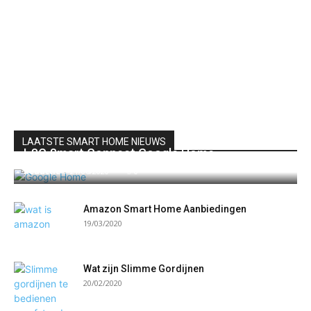
LAATSTE SMART HOME NIEUWS
LSC Smart Connect Google Home
Redactie
-
21/06/2020
0
Amazon Smart Home Aanbiedingen
19/03/2020
Wat zijn Slimme Gordijnen
20/02/2020