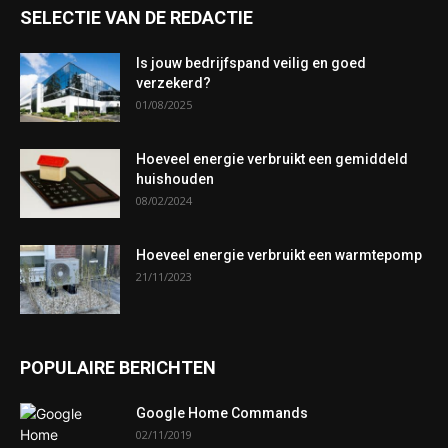
SELECTIE VAN DE REDACTIE
Is jouw bedrijfspand veilig en goed
verzekerd?
01/08/2025
Hoeveel energie verbruikt een gemiddeld
huishouden
08/02/2024
Hoeveel energie verbruikt een warmtepomp
21/11/2023
POPULAIRE BERICHTEN
Google Home Commands
02/11/2019