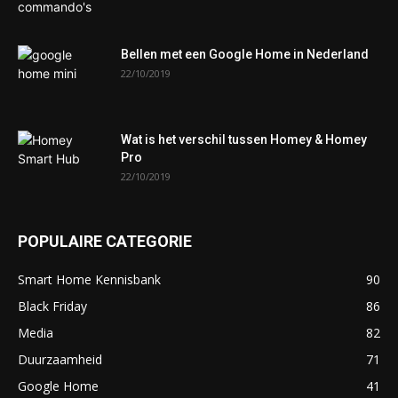
Bellen met een Google Home in Nederland
22/10/2019
Wat is het verschil tussen Homey & Homey
Pro
22/10/2019
POPULAIRE CATEGORIE
Smart Home Kennisbank
90
Black Friday
86
Media
82
Duurzaamheid
71
Google Home
41