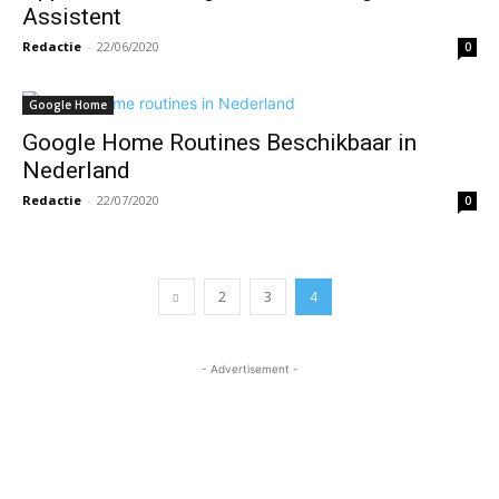
Assistent
Redactie
-
22/06/2020
0
Google Home
Google Home Routines Beschikbaar in
Nederland
Redactie
-
22/07/2020
0
2
3
4
- Advertisement -