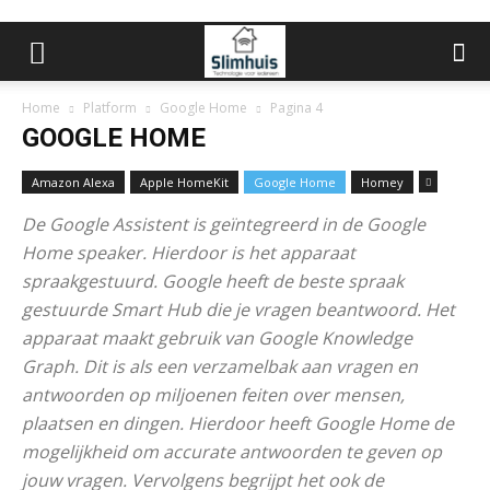
Home
Platform
Google Home
Pagina 4
GOOGLE HOME
Amazon Alexa
Apple HomeKit
Google Home
Homey
De Google Assistent is geïntegreerd in de Google
Home speaker. Hierdoor is het apparaat
spraakgestuurd. Google heeft de beste spraak
gestuurde Smart Hub die je vragen beantwoord. Het
apparaat maakt gebruik van Google Knowledge
Graph. Dit is als een verzamelbak aan vragen en
antwoorden op miljoenen feiten over mensen,
plaatsen en dingen. Hierdoor heeft Google Home de
mogelijkheid om accurate antwoorden te geven op
jouw vragen. Vervolgens begrijpt het ook de