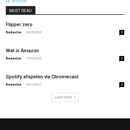
MUST READ
Flipper zero
Redactie
-
26/05/2023
0
Wat is Amazon
Redactie
-
17/03/2020
0
Spotify afspelen via Chromecast
Redactie
-
19/01/2021
0
Laad meer