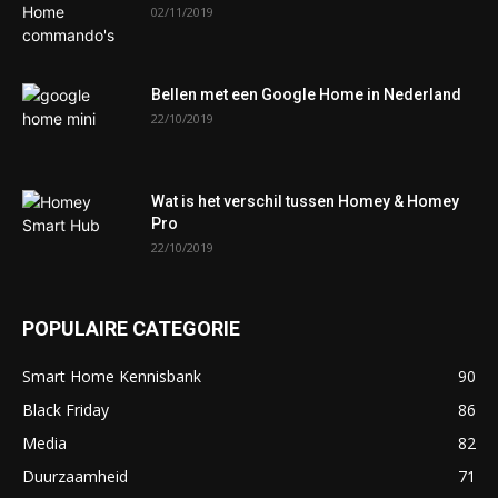
02/11/2019
Bellen met een Google Home in Nederland
22/10/2019
Wat is het verschil tussen Homey & Homey
Pro
22/10/2019
POPULAIRE CATEGORIE
Smart Home Kennisbank
90
Black Friday
86
Media
82
Duurzaamheid
71