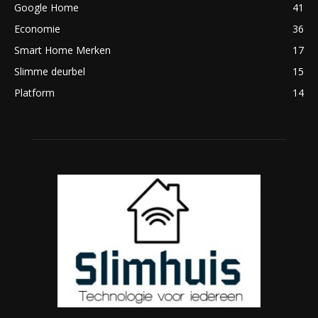
Google Home
41
Economie
36
Smart Home Merken
17
Slimme deurbel
15
Platform
14