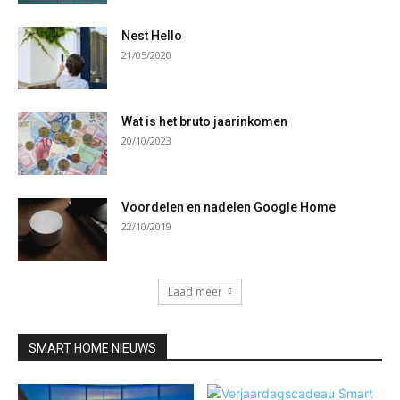
Nest Hello
21/05/2020
Wat is het bruto jaarinkomen
20/10/2023
Voordelen en nadelen Google Home
22/10/2019
Laad meer
SMART HOME NIEUWS