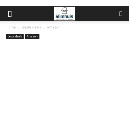
Home
Beste deals
Amazon
Beste deals
Amazon