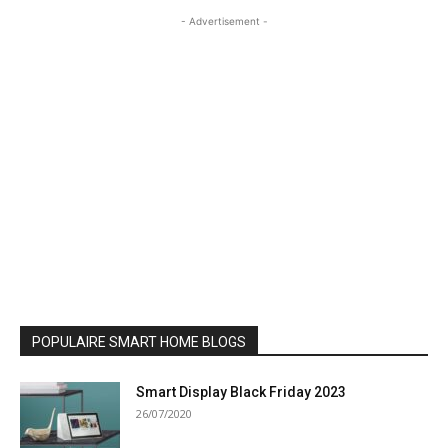
- Advertisement -
POPULAIRE SMART HOME BLOGS
Smart Display Black Friday 2023
26/07/2020