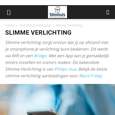
Home
Verlichting & toegang
Slimme verlichting
SLIMME VERLICHTING
Slimme verlichting zorgt ervoor dat jij op afstand met
je smartphone je verlichting kunt bedienen. Dit werkt
via Wifi en een
Bridge
. Met een App kan je gemakkelijk
timers instellen en scene’s maken. De bekendste
Slimme Verlichting is van
Philips Hue
. Bekijk de beste
slimme verlichting aanbiedingen voor
Black Friday
.