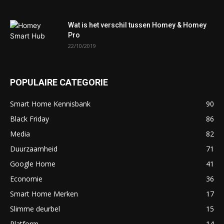
Wat is het verschil tussen Homey & Homey
Pro
22/10/2019
POPULAIRE CATEGORIE
Smart Home Kennisbank
90
Black Friday
86
Media
82
Duurzaamheid
71
Google Home
41
Economie
36
Smart Home Merken
17
Slimme deurbel
15
Platform
14