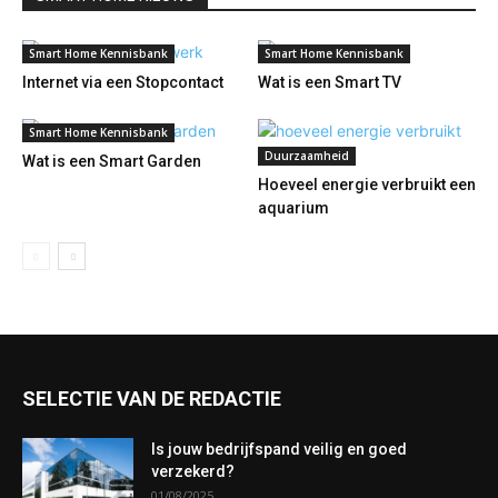
Smart Home Kennisbank
Smart Home Kennisbank
Internet via een Stopcontact
Wat is een Smart TV
Smart Home Kennisbank
Duurzaamheid
Wat is een Smart Garden
Hoeveel energie verbruikt een
aquarium
SELECTIE VAN DE REDACTIE
Is jouw bedrijfspand veilig en goed
verzekerd?
01/08/2025