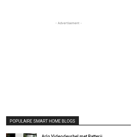
- Advertisement -
POPULAIRE SMART HOME BLOGS
Arlo Videodeurbel met Batterij