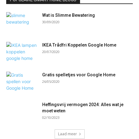
Wat is Slimme Bewatering
30/09/2020
IKEA Trådfri Koppelen Google Home
20/07/2020
Gratis spelletjes voor Google Home
26/05/2020
Heffingsvrij vermogen 2024: Alles wat je
moet weten
02/10/2023
Laad meer