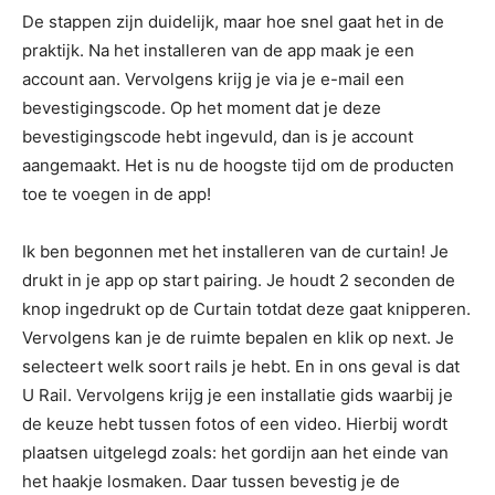
De stappen zijn duidelijk, maar hoe snel gaat het in de
praktijk. Na het installeren van de app maak je een
account aan. Vervolgens krijg je via je e-mail een
bevestigingscode. Op het moment dat je deze
bevestigingscode hebt ingevuld, dan is je account
aangemaakt. Het is nu de hoogste tijd om de producten
toe te voegen in de app!
Ik ben begonnen met het installeren van de curtain! Je
drukt in je app op start pairing. Je houdt 2 seconden de
knop ingedrukt op de Curtain totdat deze gaat knipperen.
Vervolgens kan je de ruimte bepalen en klik op next. Je
selecteert welk soort rails je hebt. En in ons geval is dat
U Rail. Vervolgens krijg je een installatie gids waarbij je
de keuze hebt tussen fotos of een video. Hierbij wordt
plaatsen uitgelegd zoals: het gordijn aan het einde van
het haakje losmaken. Daar tussen bevestig je de