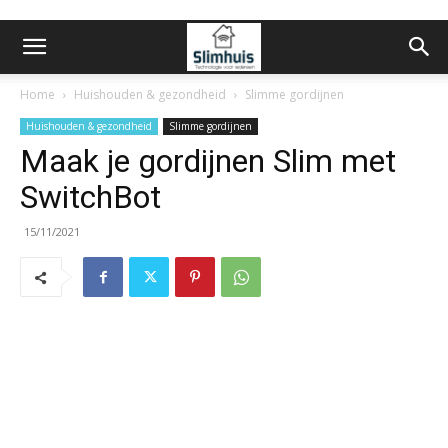
Home
Huishouden & gezondheid
Slimme gordijnen
Huishouden & gezondheid
Slimme gordijnen
Maak je gordijnen Slim met
SwitchBot
15/11/2021