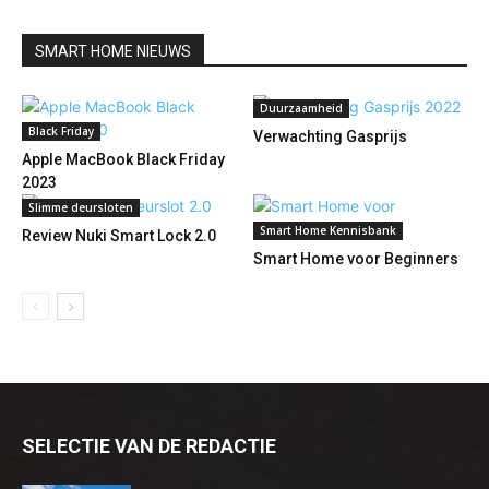
SMART HOME NIEUWS
Duurzaamheid
Black Friday
Verwachting Gasprijs
Apple MacBook Black Friday
2023
Slimme deursloten
Smart Home Kennisbank
Review Nuki Smart Lock 2.0
Smart Home voor Beginners
SELECTIE VAN DE REDACTIE