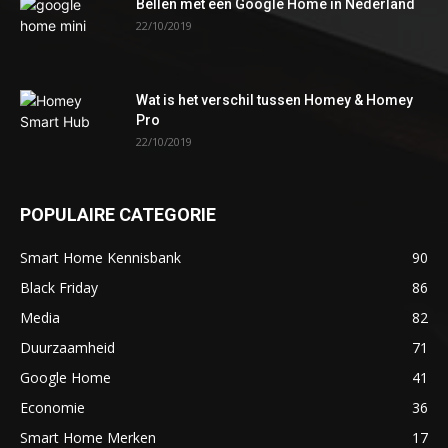
Bellen met een Google Home in Nederland
22/10/2019
Wat is het verschil tussen Homey & Homey
Pro
22/10/2019
POPULAIRE CATEGORIE
Smart Home Kennisbank
90
Black Friday
86
Media
82
Duurzaamheid
71
Google Home
41
Economie
36
Smart Home Merken
17