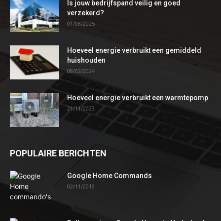
Is jouw bedrijfspand veilig en goed
verzekerd?
01/08/2025
Hoeveel energie verbruikt een gemiddeld
huishouden
08/02/2024
Hoeveel energie verbruikt een warmtepomp
21/11/2023
POPULAIRE BERICHTEN
Google Home Commands
02/11/2019