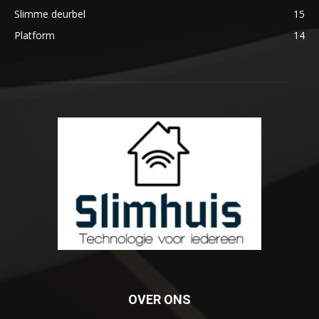
Slimme deurbel
15
Platform
14
OVER ONS