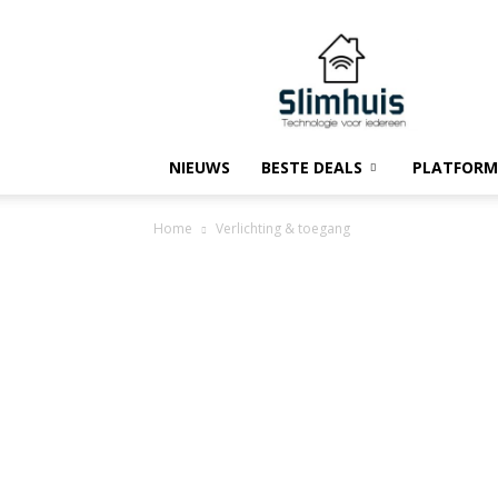
Slimhuis.tech
NIEUWS
BESTE DEALS
PLATFORM
Home
Verlichting & toegang