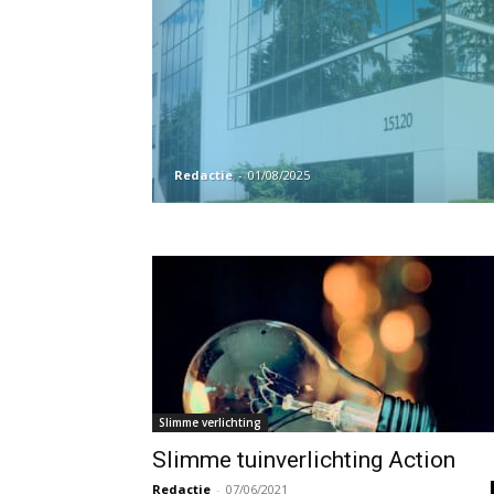
Redactie
-
01/08/2025
Slimme verlichting
Slimme tuinverlichting Action
Redactie
-
07/06/2021