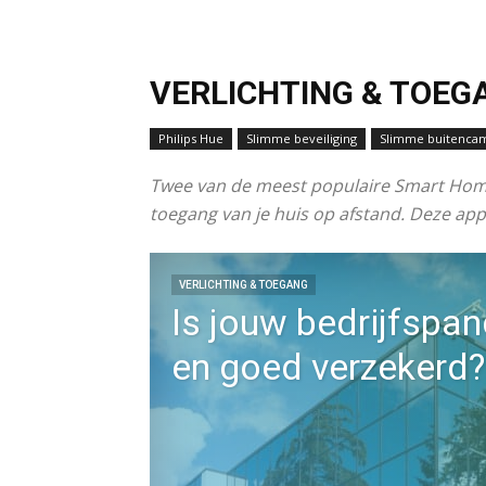
VERLICHTING & TOEG
Philips Hue
Slimme beveiliging
Slimme buitenca
Twee van de meest populaire Smart Home-
toegang van je huis op afstand. Deze a
VERLICHTING & TOEGANG
Is jouw bedrijfspan
en goed verzekerd?