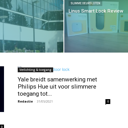
SLIMME DEURSLOTEN
Linus Smart Lock Review
Verlichting & toegang
Yale breidt samenwerking met
Philips Hue uit voor slimmere
toegang tot...
Redactie
-
31/05/2021
0
0