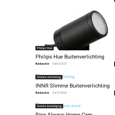
Philips Hue
Philips Hue Buitenverlichting
Redactie
-
04/05/2021
Slimme verlichting
INNR Slimme Buitenverlichting
Redactie
-
04/10/2020
Slimme beveiliging
Ring Always Home Cam