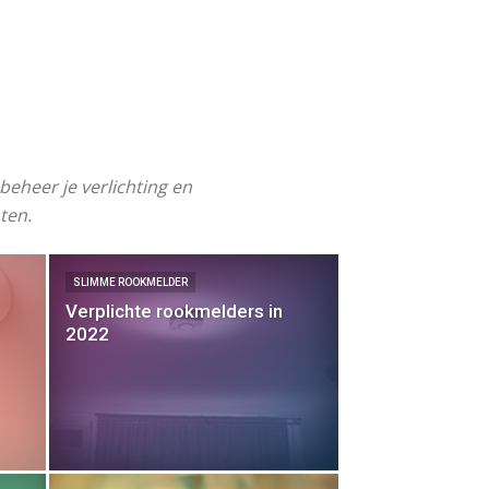
eheer je verlichting en
ten.
SLIMME ROOKMELDER
Verplichte rookmelders in
2022