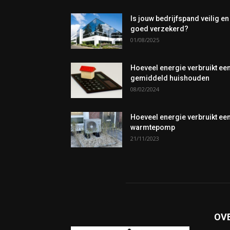
Is jouw bedrijfspand veilig en
goed verzekerd?
01/08/2025
Hoeveel energie verbruikt ee
gemiddeld huishouden
08/02/2024
Hoeveel energie verbruikt ee
warmtepomp
21/11/2023
OV