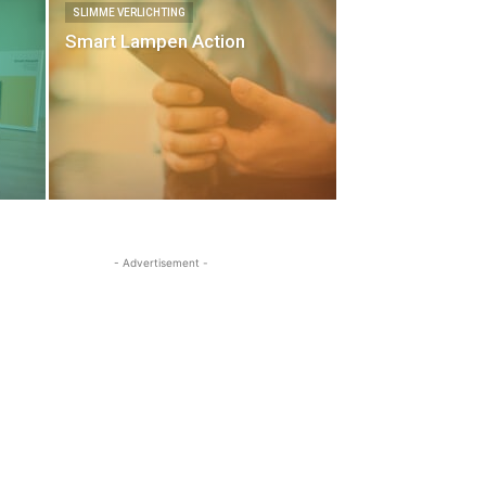
SLIMME VERLICHTING
Smart Lampen Action
- Advertisement -