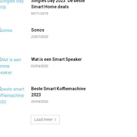
Singles Day 2023: De beste
Smart Home deals
09/11/2019
Sonos
25/07/2020
Wat is een Smart Speaker
03/04/2020
Beste Smart Koffiemachine
2023
29/04/2020
Laad meer