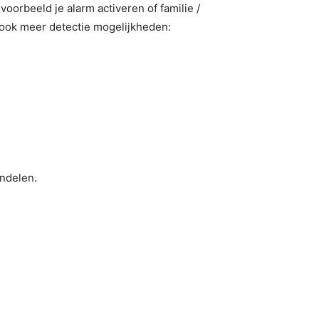
jvoorbeeld je alarm activeren of familie /
 ook meer detectie mogelijkheden:
ndelen.