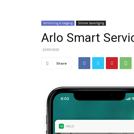
Verlichting & toegang
Slimme beveiliging
Arlo Smart Serv
23/09/2020
Share