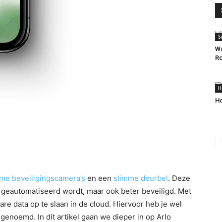
S
Wa
R
H
Ho
me beveiligingscamera’s
en een
slimme deurbel
. Deze
geautomatiseerd wordt, maar ook beter beveiligd. Met
re data op te slaan in de cloud. Hiervoor heb je wel
enoemd. In dit artikel gaan we dieper in op Arlo