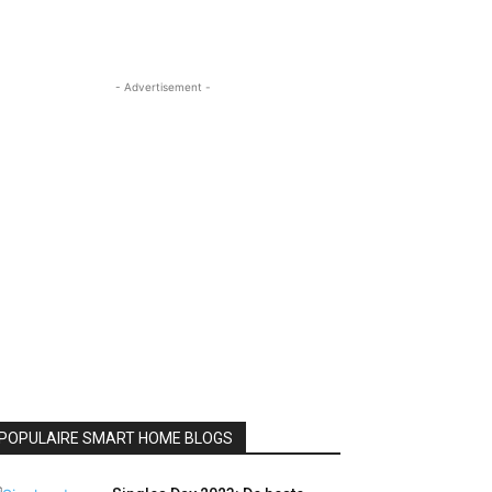
- Advertisement -
POPULAIRE SMART HOME BLOGS