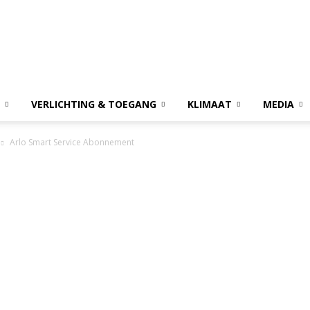
VERLICHTING & TOEGANG
KLIMAAT
MEDIA
Arlo Smart Service Abonnement