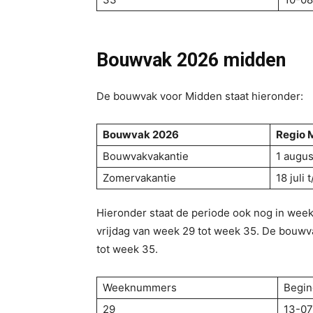
Bouwvak 2026
midden
De bouwvak voor Midden staat hieronder:
Bouwvak 2026
Regio 
Bouwvakvakantie
1 augus
Zomervakantie
18 juli
Hieronder staat de periode ook nog in wee
vrijdag van week 29 tot week 35. De bouwv
tot week 35.
Weeknummers
Begi
29
13-07