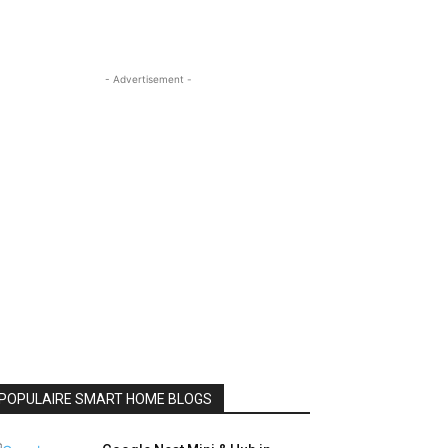
- Advertisement -
POPULAIRE SMART HOME BLOGS