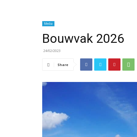
Media
Bouwvak 2026
24/02/2023
Share