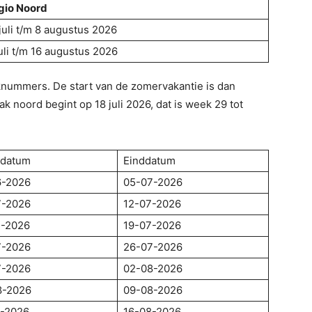
gio Noord
juli t/m 8 augustus 2026
uli t/m 16 augustus 2026
knummers. De start van de zomervakantie is dan
 noord begint op 18 juli 2026, dat is week 29 tot
ndatum
Einddatum
6-2026
05-07-2026
7-2026
12-07-2026
7-2026
19-07-2026
7-2026
26-07-2026
7-2026
02-08-2026
8-2026
09-08-2026
8-2026
16-08-2026