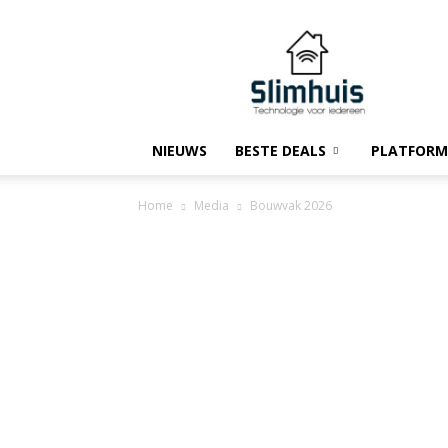
Slimhuis.tech
NIEUWS
BESTE DEALS
PLATFORM
Home
Media
Bouwvak 2026