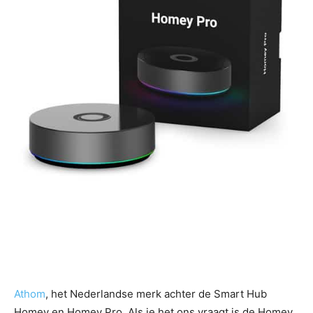
Athom
, het Nederlandse merk achter de Smart Hub
Homey en Homey Pro. Als je het ons vraagt is de Homey