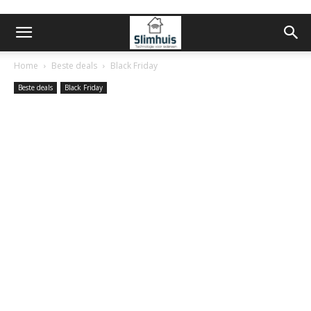
Home
Beste deals
Black Friday
Beste deals
Black Friday