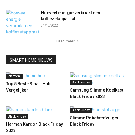
Hoeveel energie verbruikt een
koffiezetapparaat
31/10/2022
Laad meer
SMART HOME NIEUWS
Platform
Black Friday
Top 5 Beste Smart Hubs
Vergelijken
Samsung Slimme Koelkast
Black Friday 2023
Black Friday
Black Friday
Slimme Robotstofzuiger
Harman Kardon Black Friday
Black Friday
2023