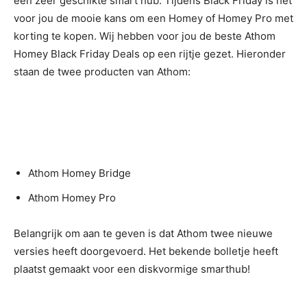
een zeer geschikte smart hub. Tijdens Black Friday is het
voor jou de mooie kans om een Homey of Homey Pro met
korting te kopen. Wij hebben voor jou de beste Athom
Homey Black Friday Deals op een rijtje gezet. Hieronder
staan de twee producten van Athom:
Athom Homey Bridge
Athom Homey Pro
Belangrijk om aan te geven is dat Athom twee nieuwe
versies heeft doorgevoerd. Het bekende bolletje heeft
plaatst gemaakt voor een diskvormige smarthub!