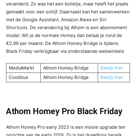
veranderd. Zo was het een bolletje, maar heeft het plaats
gemaakt voor een schijf. Daarnaast kan het samenwerken
met de Google Assistant, Amazon Alexa en Siri
Shortcuts. De verandering bij Athom is een abonnement
model. Wil je de normale Homey dan betaal je rond de
€2,99 per maand. De Athom Homey Bridge is tijdens
Black Friday verkrijgbaar via onderstaande webwinkels
MediaMarkt
Athom Homey Bridge
Bekijk hier
Coolblue
Athom Homey Bridge
Bekijk hier
Athom Homey Pro Black Friday
Athom Homey Pro early 2023 is een mooie upgrade ten
opzichte van de early 2019. Zo is het draadloos bereik