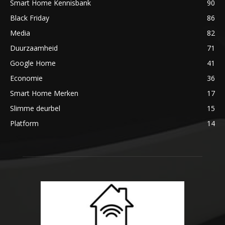
Smart Home Kennisbank
90
Black Friday
86
Media
82
Duurzaamheid
71
Google Home
41
Economie
36
Smart Home Merken
17
Slimme deurbel
15
Platform
14