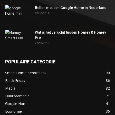
Bellen met een Google Home in Nederland
22/10/2019
Wat is het verschil tussen Homey & Homey
Pro
22/10/2019
POPULAIRE CATEGORIE
Smart Home Kennisbank
90
Black Friday
86
Media
82
Duurzaamheid
71
Google Home
41
Economie
36