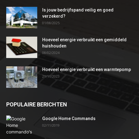
Is jouw bedrijfspand veilig en goed
verzekerd?
01/08/2025
Hoeveel energie verbruikt een gemiddeld
huishouden
08/02/2024
Hoeveel energie verbruikt een warmtepomp
21/11/2023
POPULAIRE BERICHTEN
Google Home Commands
02/11/2019