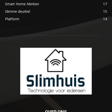
Smart Home Merken
17
Slimme deurbel
15
Platform
14
OVER ONS