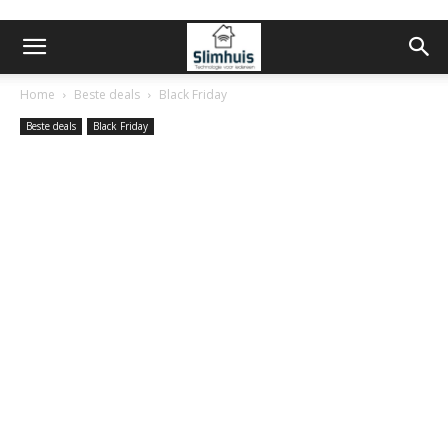
Home
Beste deals
Black Friday
Beste deals
Black Friday