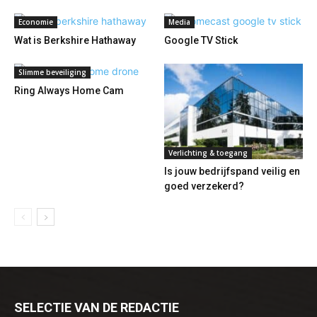
Economie
Media
Wat is Berkshire Hathaway
Google TV Stick
Slimme beveiliging
Ring Always Home Cam
Verlichting & toegang
Is jouw bedrijfspand veilig en
goed verzekerd?
SELECTIE VAN DE REDACTIE