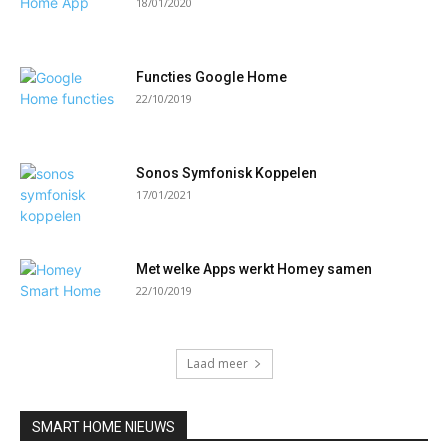
18/01/2020
Functies Google Home
22/10/2019
Sonos Symfonisk Koppelen
17/01/2021
Met welke Apps werkt Homey samen
22/10/2019
Laad meer
SMART HOME NIEUWS