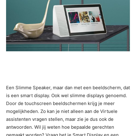
Een Slimme Speaker, maar dan met een beeldscherm, dat
is een smart display. Ook wel slimme displays genoemd.
Door de touchscreen beeldschermen krijg je meer
mogelijkheden. Zo kan je niet alleen aan de Virtuele
assistenten vragen stellen, maar zie je dus ook de
antwoorden. Wil jij weten hoe bepaalde gerechten
gemaakt worden? Vraag het je Smart Display en een