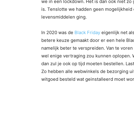
we in een lockdown. Het is dan ook niet zo 
is. Tenslotte we hadden geen mogelijkheid o
levensmiddelen ging.
In 2020 was de
Black Friday
eigenlijk net a
betere keuze gemaakt door er een hele Blac
namelijk beter te verspreiden. Van te voren
wel enige vertraging zou kunnen oplopen. Wil
dan zul je ook op tijd moeten bestellen. Last
Zo hebben alle webwinkels de bezorging uits
witgoed besteld wat geinstalleerd moet wo