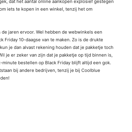
gek, dat het aantal online aankopen explosief gestegen
m iets te kopen in een winkel, tenzij het om
ls de jaren ervoor. Wel hebben de webwinkels een
k Friday 10-daagse van te maken. Zo is de drukte
 kun je dan alvast rekening houden dat je pakketje toch
 je er zeker van zijn dat je pakketje op tijd binnen is,
-minute bestellen op Black Friday blijft altijd een gok.
taan bij andere bedrijven, tenzij je bij Coolblue
rden!