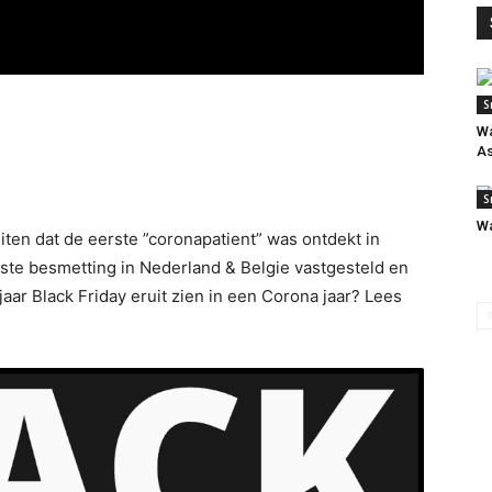
S
Wa
As
S
Wa
en dat de eerste ”coronapatient” was ontdekt in
ste besmetting in Nederland & Belgie vastgesteld en
aar Black Friday eruit zien in een Corona jaar? Lees