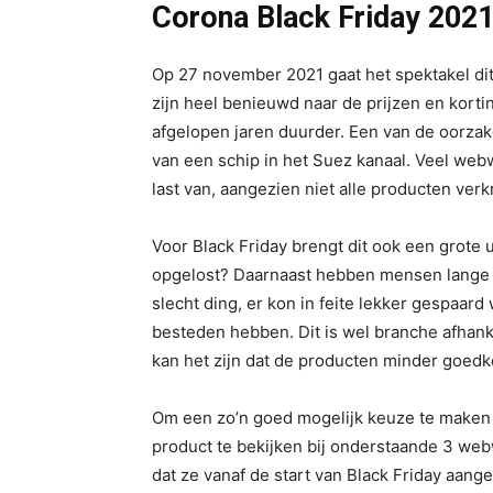
Corona Black Friday
202
Op 27 november 2021 gaat het spektakel dit 
zijn heel benieuwd naar de prijzen en kortin
afgelopen jaren duurder. Een van de oorza
van een schip in het Suez kanaal. Veel web
last van, aangezien niet alle producten verkr
Voor Black Friday brengt dit ook een grote u
opgelost? Daarnaast hebben mensen lange ti
slecht ding, er kon in feite lekker gespaar
besteden hebben. Dit is wel branche afhank
kan het zijn dat de producten minder goedko
Om een zo’n goed mogelijk keuze te maken ti
product te bekijken bij onderstaande 3 web
dat ze vanaf de start van Black Friday aange