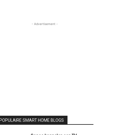
- Advertisement -
POPULAIRE SMART HOME BLOGS