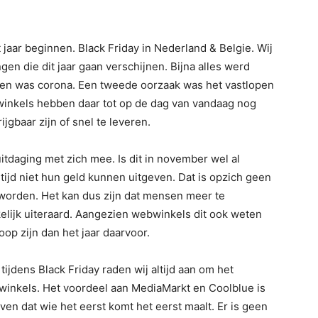
1
jaar beginnen. Black Friday in Nederland & Belgie. Wij
gen die dit jaar gaan verschijnen. Bijna alles werd
ken was corona. Een tweede oorzaak was het vastlopen
winkels hebben daar tot op de dag van vandaag nog
ijgbaar zijn of snel te leveren.
itdaging met zich mee. Is dit in november wel al
jd niet hun geld kunnen uitgeven. Dat is opzich geen
d worden. Het kan dus zijn dat mensen meer te
elijk uiteraard. Aangezien webwinkels dit ook weten
op zijn dan het jaar daarvoor.
jdens Black Friday raden wij altijd aan om het
winkels. Het voordeel aan MediaMarkt en Coolblue is
ven dat wie het eerst komt het eerst maalt. Er is geen