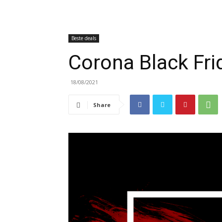
Beste deals
Corona Black Fri
18/08/2021
Share