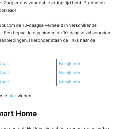
Zorg er dus voor dat je er top tijd bent. Producten
oorraad!
Bol.com de 10-daagse verdeeld in verschillende
. Een bepaalde dag binnen de 10-daagse zal voorzien
aanbiedingen. Hieronder staan de links naar de
Deals
Bekijk hier
Deals
Bekijk hier
Deals
Bekijk hier
n je
hier
vinden.
Smart Home
jzen gestunt. Het kan zijn dat het product op maandag