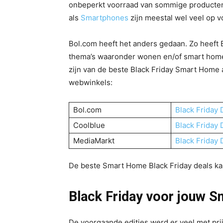
onbeperkt voorraad van sommige producten. 
als
Smartphones
zijn meestal wel veel op v
Bol.com heeft het anders gedaan. Zo heeft 
thema’s waaronder wonen en/of smart home
zijn van de beste Black Friday Smart Home 
webwinkels:
Bol.com
Black Friday 
Coolblue
Black Friday 
MediaMarkt
Black Friday 
De beste Smart Home Black Friday deals ka
Black Friday voor jouw 
De voorgaande edities werd er veel met pri