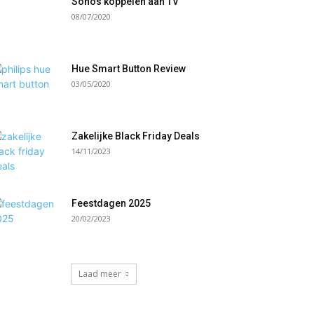
Sonos koppelen aan TV
08/07/2020
Hue Smart Button Review
03/05/2020
Zakelijke Black Friday Deals
14/11/2023
Feestdagen 2025
20/02/2023
Laad meer