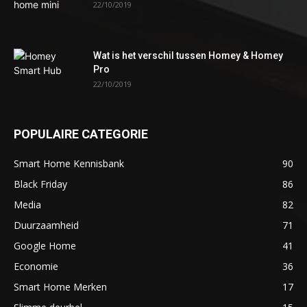
22/10/2019
Wat is het verschil tussen Homey & Homey
Pro
22/10/2019
POPULAIRE CATEGORIE
Smart Home Kennisbank
90
Black Friday
86
Media
82
Duurzaamheid
71
Google Home
41
Economie
36
Smart Home Merken
17