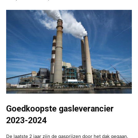
Goedkoopste gasleverancier
2023-2024
De laatste 2 jaar zijn de gasprijzen door het dak gegaan.