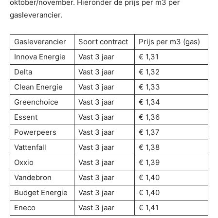
oktober/november. Hieronder de prijs per m3 per
gasleverancier.
Gasleverancier
Soort contract
Prijs per m3 (gas)
Innova Energie
Vast 3 jaar
€ 1,31
Delta
Vast 3 jaar
€ 1,32
Clean Energie
Vast 3 jaar
€ 1,33
Greenchoice
Vast 3 jaar
€ 1,34
Essent
Vast 3 jaar
€ 1,36
Powerpeers
Vast 3 jaar
€ 1,37
Vattenfall
Vast 3 jaar
€ 1,38
Oxxio
Vast 3 jaar
€ 1,39
Vandebron
Vast 3 jaar
€ 1,40
Budget Energie
Vast 3 jaar
€ 1,40
Eneco
Vast 3 jaar
€ 1,41