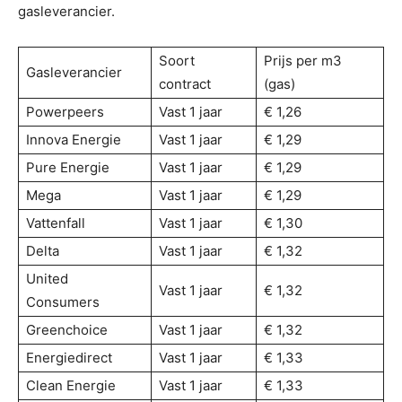
gasleverancier.
Soort
Prijs per m3
Gasleverancier
contract
(gas)
Powerpeers
Vast 1 jaar
€ 1,26
Innova Energie
Vast 1 jaar
€ 1,29
Pure Energie
Vast 1 jaar
€ 1,29
Mega
Vast 1 jaar
€ 1,29
Vattenfall
Vast 1 jaar
€ 1,30
Delta
Vast 1 jaar
€ 1,32
United
Vast 1 jaar
€ 1,32
Consumers
Greenchoice
Vast 1 jaar
€ 1,32
Energiedirect
Vast 1 jaar
€ 1,33
Clean Energie
Vast 1 jaar
€ 1,33