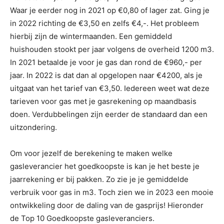
Waar je eerder nog in 2021 op €0,80 of lager zat. Ging je
in 2022 richting de €3,50 en zelfs €4,-. Het probleem
hierbij zijn de wintermaanden. Een gemiddeld
huishouden stookt per jaar volgens de overheid 1200 m3.
In 2021 betaalde je voor je gas dan rond de €960,- per
jaar. In 2022 is dat dan al opgelopen naar €4200, als je
uitgaat van het tarief van €3,50. Iedereen weet wat deze
tarieven voor gas met je gasrekening op maandbasis
doen. Verdubbelingen zijn eerder de standaard dan een
uitzondering.
Om voor jezelf de berekening te maken welke
gasleverancier het goedkoopste is kan je het beste je
jaarrekening er bij pakken. Zo zie je je gemiddelde
verbruik voor gas in m3. Toch zien we in 2023 een mooie
ontwikkeling door de daling van de gasprijs! Hieronder
de Top 10 Goedkoopste gasleveranciers.