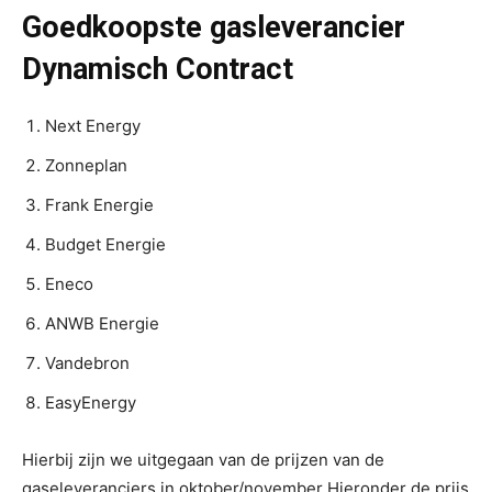
Goedkoopste gasleverancier
Dynamisch Contract
Next Energy
Zonneplan
Frank Energie
Budget Energie
Eneco
ANWB Energie
Vandebron
EasyEnergy
Hierbij zijn we uitgegaan van de prijzen van de
gaseleveranciers in oktober/november Hieronder de prijs