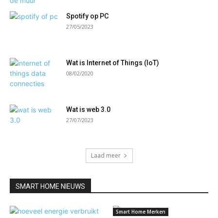
Spotify op PC
27/05/2023
Wat is Internet of Things (IoT)
08/02/2020
Wat is web 3.0
27/07/2023
Laad meer
SMART HOME NIEUWS
Smart Home Merken