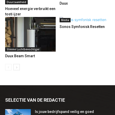
Duurzaamheid
Duux
Hoeveel energie verbruikt een
tosti ijzer
Media
Sonos Symfonisk Resetten
Slimme Luchtbevochtiger
Duux Beam Smart
SELECTIE VAN DE REDACTIE
Is jouw bedrijfspand veilig en goed