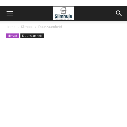
Home
Klimaat
Duurzaamheid
Klimaat
Duurzaamheid