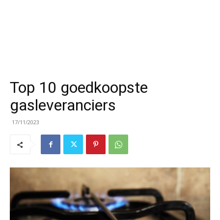
Top 10 goedkoopste
gasleveranciers
17/11/2023