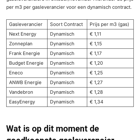
per m3 per gasleverancier voor een dynamisch contract.
Gasleverancier
Soort Contract
Prijs per m3 (gas)
Next Energy
Dynamisch
€ 1,11
Zonneplan
Dynamisch
€ 1,15
Frank Energie
Dynamisch
€ 1,17
Budget Energie
Dynamisch
€ 1,20
Eneco
Dynamisch
€ 1,25
ANWB Energie
Dynamisch
€ 1,27
Vandebron
Dynamisch
€ 1,28
EasyEnergy
Dynamisch
€ 1,34
Wat is op dit moment de