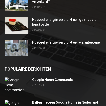
verzekerd?
01/08/2025
Hoeveel energie verbruikt een gemiddeld
huishouden
08/02/2024
Hoeveel energie verbruikt een warmtepomp
21/11/2023
POPULAIRE BERICHTEN
Google Home Commands
02/11/2019
Bellen met een Google Home in Nederland