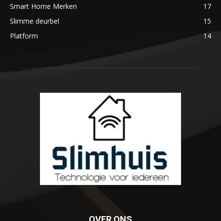
Smart Home Merken
17
Slimme deurbel
15
Platform
14
OVER ONS