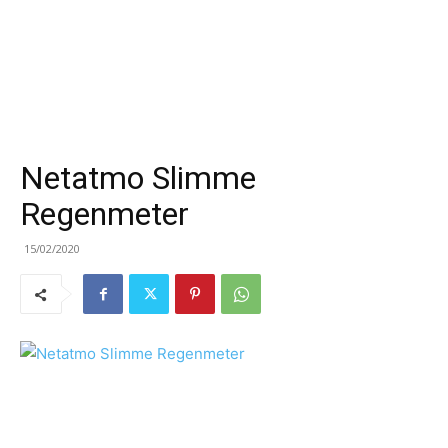
Netatmo Slimme
Regenmeter
15/02/2020