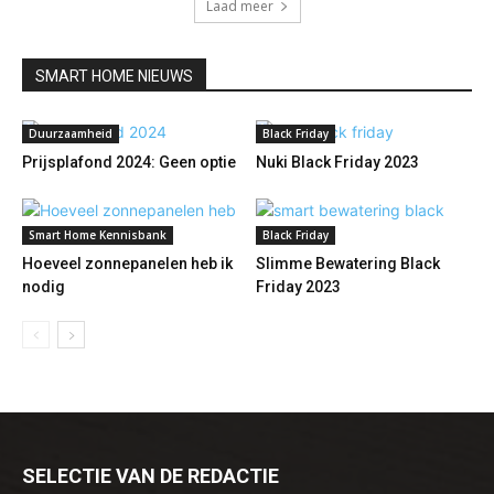
Laad meer
SMART HOME NIEUWS
Duurzaamheid
Black Friday
Prijsplafond 2024: Geen optie
Nuki Black Friday 2023
Smart Home Kennisbank
Black Friday
Hoeveel zonnepanelen heb ik
Slimme Bewatering Black
nodig
Friday 2023
SELECTIE VAN DE REDACTIE