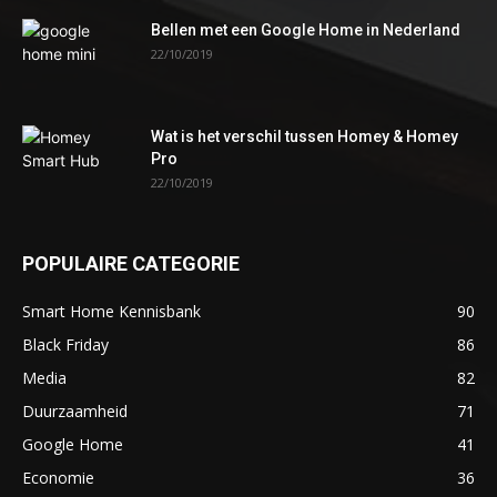
Bellen met een Google Home in Nederland
22/10/2019
Wat is het verschil tussen Homey & Homey
Pro
22/10/2019
POPULAIRE CATEGORIE
Smart Home Kennisbank
90
Black Friday
86
Media
82
Duurzaamheid
71
Google Home
41
Economie
36