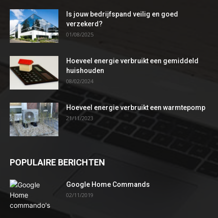
Is jouw bedrijfspand veilig en goed
verzekerd?
01/08/2025
Hoeveel energie verbruikt een gemiddeld
huishouden
08/02/2024
Hoeveel energie verbruikt een warmtepomp
21/11/2023
POPULAIRE BERICHTEN
Google Home Commands
02/11/2019