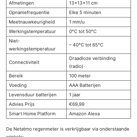
Afmetingen
13x13x11 cm
Opnamefrequentie
Elke 5 minuten
Meetnauwkeurigheid
1 mm/u
Werkingstemperatuur
0°C tot 50°C
Niet-
– 40°C tot 65°C
werkingstemperatuur
Draadloze verbinding
Connectiviteit
(radio)
Bereik
100 meter
Voeding
AAA Batterijen
Levensduur batterijen
1 jaar
Advies Prijs
€69,99
Smart Home Platform
Amazon Alexa
De Netatmo regenmeter is verkrijgbaar via onderstaande
winkels: