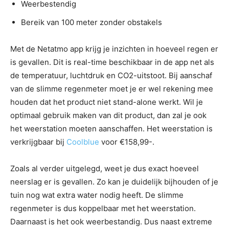
Weerbestendig
Bereik van 100 meter zonder obstakels
Met de Netatmo app krijg je inzichten in hoeveel regen er
is gevallen. Dit is real-time beschikbaar in de app net als
de temperatuur, luchtdruk en CO2-uitstoot. Bij aanschaf
van de slimme regenmeter moet je er wel rekening mee
houden dat het product niet stand-alone werkt. Wil je
optimaal gebruik maken van dit product, dan zal je ook
het weerstation moeten aanschaffen. Het weerstation is
verkrijgbaar bij
Coolblue
voor €158,99-.
Zoals al verder uitgelegd, weet je dus exact hoeveel
neerslag er is gevallen. Zo kan je duidelijk bijhouden of je
tuin nog wat extra water nodig heeft. De slimme
regenmeter is dus koppelbaar met het weerstation.
Daarnaast is het ook weerbestandig. Dus naast extreme