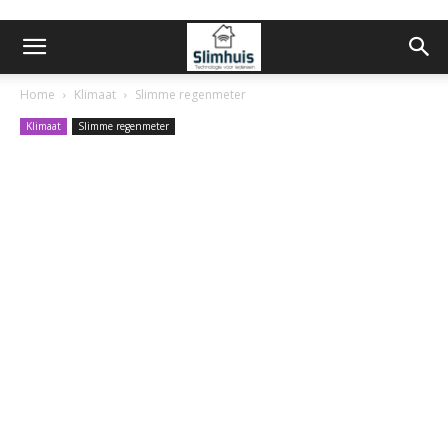
Home
Klimaat
Slimme regenmeter
Klimaat
Slimme regenmeter