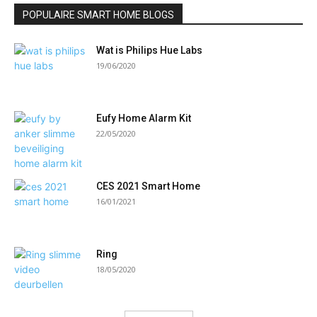
POPULAIRE SMART HOME BLOGS
Wat is Philips Hue Labs
19/06/2020
Eufy Home Alarm Kit
22/05/2020
CES 2021 Smart Home
16/01/2021
Ring
18/05/2020