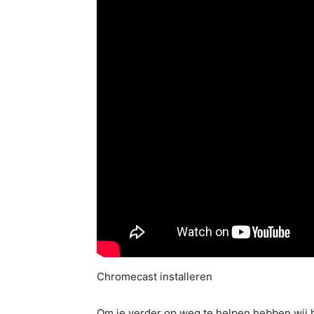
Chromecast installeren
Om je verder op weg te helpen hebben wij