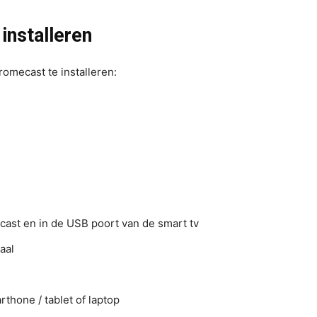
installeren
omecast te installeren:
cast en in de USB poort van de smart tv
aal
thone / tablet of laptop