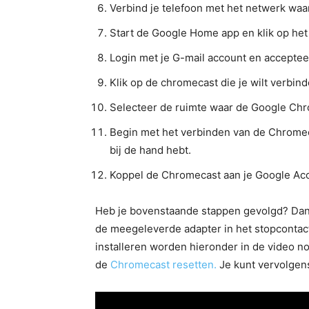
Verbind je telefoon met het netwerk waa
Start de Google Home app en klik op het
Login met je G-mail account en accepte
Klik op de chromecast die je wilt verbin
Selecteer de ruimte waar de Google Chr
Begin met het verbinden van de Chromeca
bij de hand hebt.
Koppel de Chromecast aan je Google Ac
Heb je bovenstaande stappen gevolgd? Dan is
de meegeleverde adapter in het stopconta
installeren worden hieronder in de video nog
de
Chromecast resetten.
Je kunt vervolgen