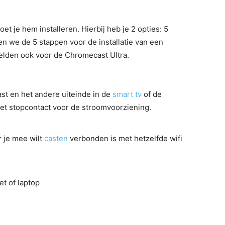
 je hem installeren. Hierbij heb je 2 opties: 5
n we de 5 stappen voor de installatie van een
lden ook voor de Chromecast Ultra.
t en het andere uiteinde in de
smart tv
of de
et stopcontact voor de stroomvoorziening.
r je mee wilt
casten
verbonden is met hetzelfde wifi
t of laptop