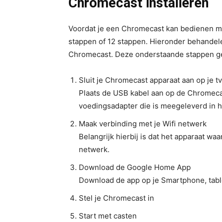
Chromecast installeren
Voordat je een Chromecast kan bedienen moet
stappen of 12 stappen. Hieronder behandele
Chromecast. Deze onderstaande stappen ge
Sluit je Chromecast apparaat aan op je tv
Plaats de USB kabel aan op de Chromecas
voedingsadapter die is meegeleverd in h
Maak verbinding met je Wifi netwerk
Belangrijk hierbij is dat het apparaat waa
netwerk.
Download de Google Home App
Download de app op je Smartphone, table
Stel je Chromecast in
Start met casten