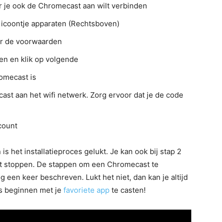
r je ook de Chromecast aan wilt verbinden
 icoontje apparaten (Rechtsboven)
er de voorwaarden
den en klik op volgende
omecast is
st aan het wifi netwerk. Zorg ervoor dat je de code
count
 het installatieproces gelukt. Je kan ook bij stap 2
ct stoppen. De stappen om een Chromecast te
 een keer beschreven. Lukt het niet, dan kan je altijd
s beginnen met je
favoriete app
te casten!