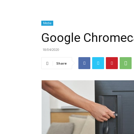
Media
Google Chromeca
18/04/2020
Share