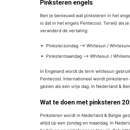
Pinksteren engels
Ben je benieuwd wat pinksteren in het engels
is dat in het engels Pentecost. Terwijl als 
veranderd de vertaling:
Pinksterzondag –> Whitesun / Whitesun
Pinkstermaandag –> Whitesun / Whitem
In Engeland wordt de term whitesun gebruikt
Pentecost. Internationeel wordt pinksteren 
gezien als een vrije dag. In Nederland & Belg
Wat te doen met pinksteren 2
Pinksteren wordt in Nederland & Belgie gez
altijd op een zondag en maandag. In Nede