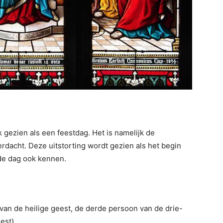
k gezien als een feestdag. Het is namelijk de
erdacht. Deze uitstorting wordt gezien als het begin
de dag ook kennen.
van de heilige geest, de derde persoon van de drie-
est).