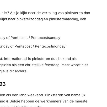
 is? Als je kijkt naar de vertaling van pinksteren dan
je kijkt naar pinksterzondag en pinkstermaandag, dan
day of Pentecost / Pentecostsunday
onday of Pentecost / Pentecostmonday
. Internationaal is pinksteren dus bekend als
gezien als een christelijke feestdag, maar wordt niet
ie is dit anders.
023
ien als een lang weekend. Pinksteren valt namelijk
rland & Belgie hebben de werknemers van de meeste