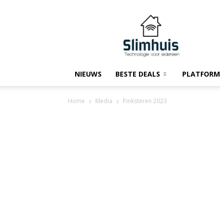
Slimhuis.tech
NIEUWS
BESTE DEALS
PLATFORM
Home
Media
Pinksteren 2023