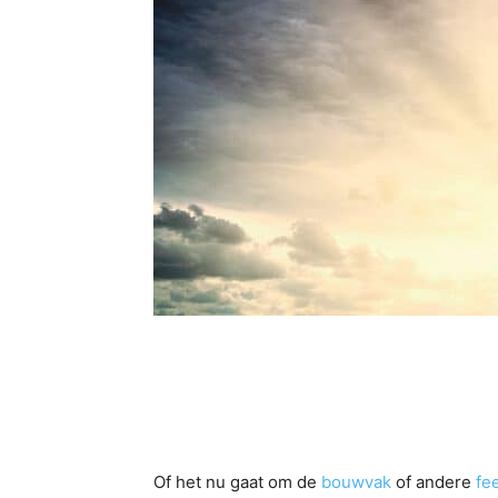
Of het nu gaat om de
bouwvak
of andere
fe