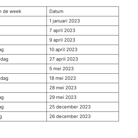
n de week
Datum
g
1 januari 2023
7 april 2023
g
9 april 2023
ag
10 april 2023
rdag
27 april 2023
5 mei 2023
rdag
18 mei 2023
g
28 mei 2023
ag
29 mei 2023
ag
25 december 2023
g
26 december 2023