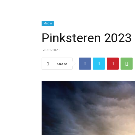
Media
Pinksteren 2023
20/02/2023
Share