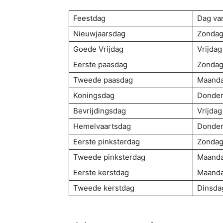
Feestdag
Dag va
Nieuwjaarsdag
Zonda
Goede Vrijdag
Vrijdag
Eerste paasdag
Zonda
Tweede paasdag
Maand
Koningsdag
Donde
Bevrijdingsdag
Vrijdag
Hemelvaartsdag
Donde
Eerste pinksterdag
Zonda
Tweede pinksterdag
Maand
Eerste kerstdag
Maand
Tweede kerstdag
Dinsda