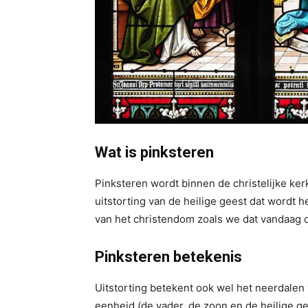
Wat is pinksteren
Pinksteren wordt binnen de christelijke ker
uitstorting van de heilige geest dat wordt h
van het christendom zoals we dat vandaag 
Pinksteren betekenis
Uitstorting betekent ook wel het neerdalen 
eenheid (de vader, de zoon en de heilige ge