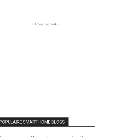
- Advertisement -
POPULAIRE SMART HOME BLOGS