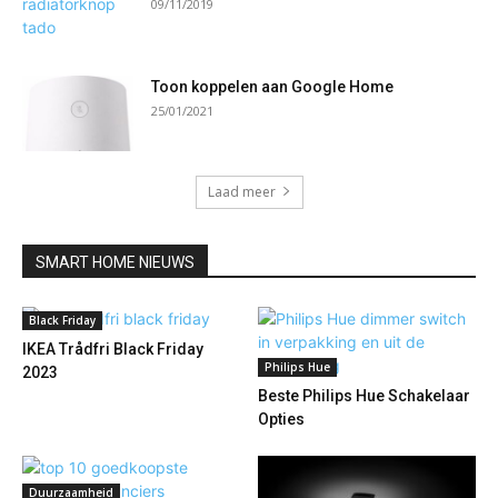
09/11/2019
Toon koppelen aan Google Home
25/01/2021
Laad meer
SMART HOME NIEUWS
Black Friday
IKEA Trådfri Black Friday
Philips Hue
2023
Beste Philips Hue Schakelaar
Opties
Duurzaamheid