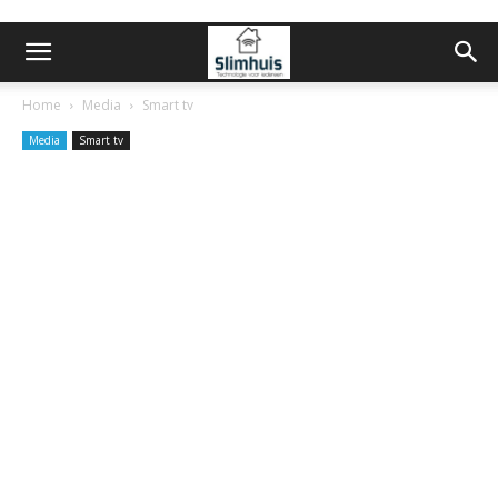
Home
Media
Smart tv
Media
Smart tv