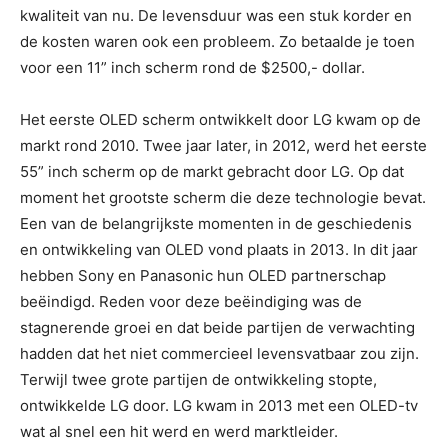
kwaliteit van nu. De levensduur was een stuk korder en
de kosten waren ook een probleem. Zo betaalde je toen
voor een 11” inch scherm rond de $2500,- dollar.
Het eerste OLED scherm ontwikkelt door LG kwam op de
markt rond 2010. Twee jaar later, in 2012, werd het eerste
55” inch scherm op de markt gebracht door LG. Op dat
moment het grootste scherm die deze technologie bevat.
Een van de belangrijkste momenten in de geschiedenis
en ontwikkeling van OLED vond plaats in 2013. In dit jaar
hebben Sony en Panasonic hun OLED partnerschap
beëindigd. Reden voor deze beëindiging was de
stagnerende groei en dat beide partijen de verwachting
hadden dat het niet commercieel levensvatbaar zou zijn.
Terwijl twee grote partijen de ontwikkeling stopte,
ontwikkelde LG door. LG kwam in 2013 met een OLED-tv
wat al snel een hit werd en werd marktleider.