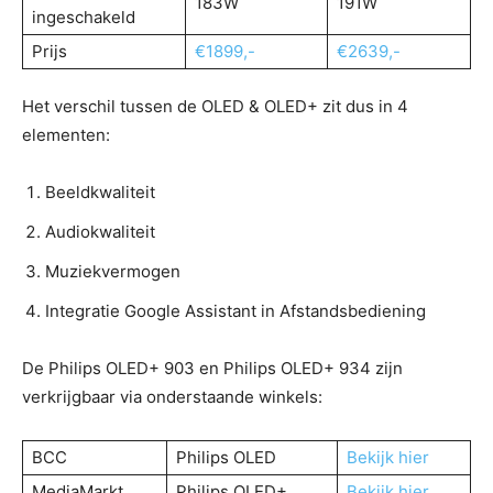
183W
191W
ingeschakeld
Prijs
€1899,-
€2639,-
Het verschil tussen de OLED & OLED+ zit dus in 4
elementen:
Beeldkwaliteit
Audiokwaliteit
Muziekvermogen
Integratie Google Assistant in Afstandsbediening
De Philips OLED+ 903 en Philips OLED+ 934 zijn
verkrijgbaar via onderstaande winkels:
BCC
Philips OLED
Bekijk hier
MediaMarkt
Philips OLED+
Bekijk hier