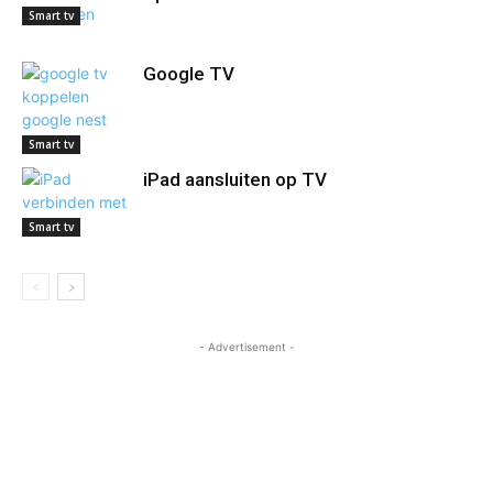
Smart tv
Google TV
Smart tv
iPad aansluiten op TV
Smart tv
- Advertisement -