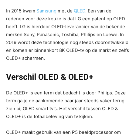
In 2015 kwam
Samsung
met de
QLED
. Een van de
redenen voor deze keuze is dat LG een patent op OLED
heeft. LG is hierdoor OLED-leverancier van de bekende
merken Sony, Panasonic, Toshiba, Philips en Loewe. In
2019 wordt deze technologie nog steeds doorontwikkeld
en komen er binnenkort 8K OLED-tv op de markt en zelfs
OLED+ schermen.
Verschil OLED & OLED+
De OLED+ is een term dat bedacht is door Philips. Deze
term ga je de aankomende paar jaar steeds vaker terug
zien bij OLED smart tv’s. Het verschil tussen OLED &
OLED+ is de totaalbeleving van tv kijken.
OLED+ maakt gebruik van een P5 beeldprocessor om