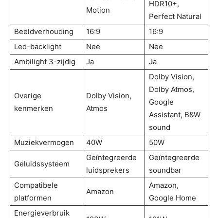
HDR10+,
Motion
Perfect Natural
Beeldverhouding
16:9
16:9
Led-backlight
Nee
Nee
Ambilight 3-zijdig
Ja
Ja
Dolby Vision,
Dolby Atmos,
Overige
Dolby Vision,
Google
kenmerken
Atmos
Assistant, B&W
sound
Muziekvermogen
40W
50W
Geïntegreerde
Geïntegreerde
Geluidssysteem
luidsprekers
soundbar
Compatibele
Amazon,
Amazon
platformen
Google Home
Energieverbruik