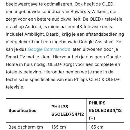
beeldweergave te optimaliseren. Ook heeft de OLED+
een ingebouwde soundbar van Bowers & Wilkens, die
zorgt voor een betere audiokwaliteit. De OLED+ televisie
draait op Android, is minimaal een 4K televisie en is
inclusief Ambilight. Daarbij krijg je een afstandsbediening
meegeleverd met een ingebouwde Google Assistant. Zo
kan je dus
Google Commando’s
laten uitvoeren door je
Smart TV met je stem. Hiervoor heb je dus geen Google
Home in huis nodig. OLED+ zorgt voor een complete en
totale tv beleving. Hieronder nemen we je mee in de
technische specificaties van een Philips OLED & OLED+
televisie.
PHILIPS
PHILIPS
Specificaties
65OLED934/12
65OLED754/12
(+)
Beeldscherm cm
165 cm
165 cm