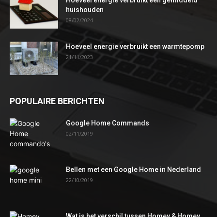
huishouden
08/02/2024
Hoeveel energie verbruikt een warmtepomp
21/11/2023
POPULAIRE BERICHTEN
Google Home Commands
02/11/2019
Bellen met een Google Home in Nederland
22/10/2019
Wat is het verschil tussen Homey & Homey