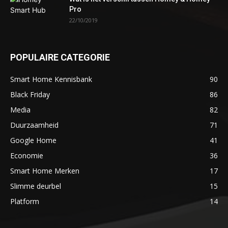
Pro
22/10/2019
POPULAIRE CATEGORIE
Smart Home Kennisbank
90
Black Friday
86
Media
82
Duurzaamheid
71
Google Home
41
Economie
36
Smart Home Merken
17
Slimme deurbel
15
Platform
14