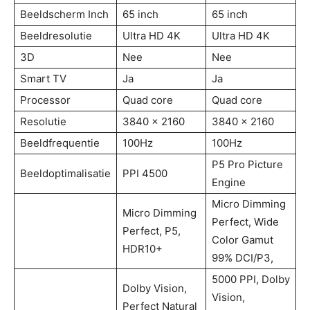
Beeldscherm Inch
65 inch
65 inch
Beeldresolutie
Ultra HD 4K
Ultra HD 4K
3D
Nee
Nee
Smart TV
Ja
Ja
Processor
Quad core
Quad core
Resolutie
3840 x 2160
3840 x 2160
Beeldfrequentie
100Hz
100Hz
P5 Pro Picture
Beeldoptimalisatie
PPI 4500
Engine
Micro Dimming
Micro Dimming
Perfect, Wide
Perfect, P5,
Color Gamut
HDR10+
99% DCI/P3,
5000 PPI, Dolby
Dolby Vision,
Vision,
Perfect Natural