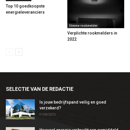
Top 10 goedkoopste
energieleveranciers
Slimme rookmelder
Verplichte rookmelders in
2022
SELECTIE VAN DE REDACTIE
Is jouw bedrijfspand veilig en goed
verzekerd?
01/08/2025
Hoeveel energie verbruikt een gemiddeld