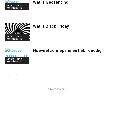
Wat is Geofencing
Smart Home
Kennisbank
Wat is Black Friday
Smart Home
Kennisbank
Hoeveel zonnepanelen heb ik nodig
Smart Home
Kennisbank
- Advertisement -