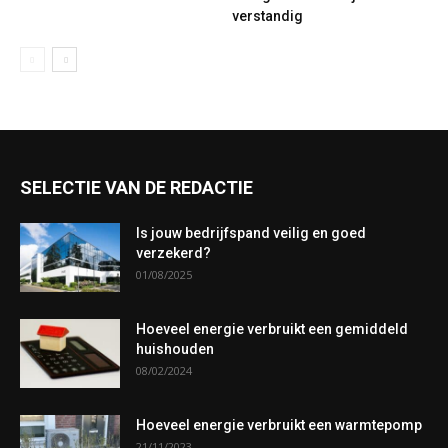
verstandig
SELECTIE VAN DE REDACTIE
Is jouw bedrijfspand veilig en goed
verzekerd?
01/08/2025
Hoeveel energie verbruikt een gemiddeld
huishouden
08/02/2024
Hoeveel energie verbruikt een warmtepomp
21/11/2023