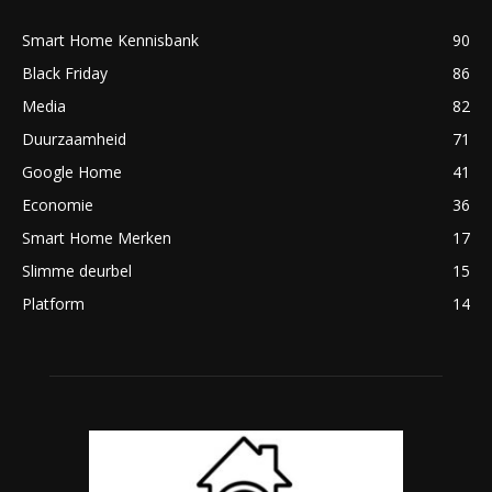
Smart Home Kennisbank
90
Black Friday
86
Media
82
Duurzaamheid
71
Google Home
41
Economie
36
Smart Home Merken
17
Slimme deurbel
15
Platform
14