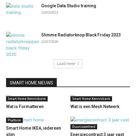
Google Data Studio training
25/05/2023
Slimme Radiatorknop Black Friday 2023
22/07/2020
Laad meer
SMART HOME NIEUWS
Smart Home Kennisbank
Smart Home Kennisbank
Wat is Formatteren
Wat is een Mesh Netwerk
Platform
Duurzaamheid
Smart Home IKEA, iedereen
slim
Energiecontract 3 jaar vast