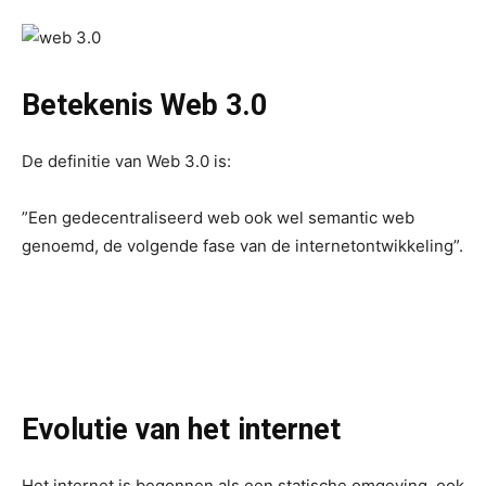
Betekenis Web 3.0
De definitie van Web 3.0 is:
”Een gedecentraliseerd web ook wel semantic web
genoemd, de volgende fase van de internetontwikkeling”.
Evolutie van het internet
Het internet is begonnen als een statische omgeving, ook