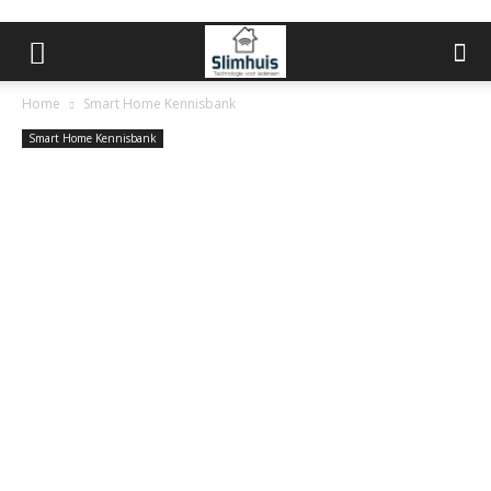
Home
Smart Home Kennisbank
Smart Home Kennisbank