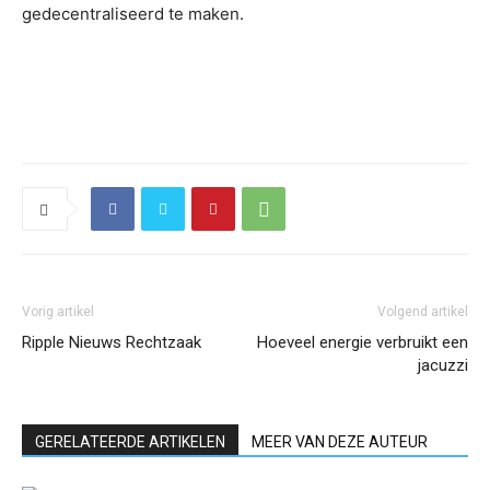
gedecentraliseerd te maken.
Vorig artikel
Volgend artikel
Ripple Nieuws Rechtzaak
Hoeveel energie verbruikt een
jacuzzi
GERELATEERDE ARTIKELEN
MEER VAN DEZE AUTEUR