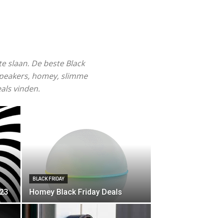
e slaan. De beste Black
speakers, homey, slimme
als vinden.
BLACK FRIDAY
023
Homey Black Friday Deals