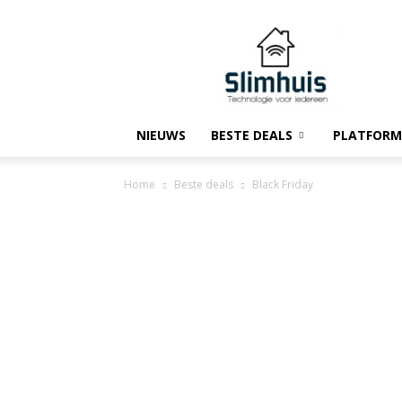
Slimhuis.tech
NIEUWS
BESTE DEALS
PLATFORM
Home
Beste deals
Black Friday