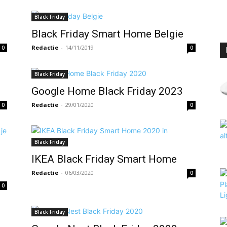
Black Friday
Black Friday Smart Home Belgie
Redactie
-
14/11/2019
0
0
Black Friday
Google Home Black Friday 2023
Redactie
-
29/01/2020
0
0
Black Friday
IKEA Black Friday Smart Home
Redactie
-
06/03/2020
0
0
Black Friday