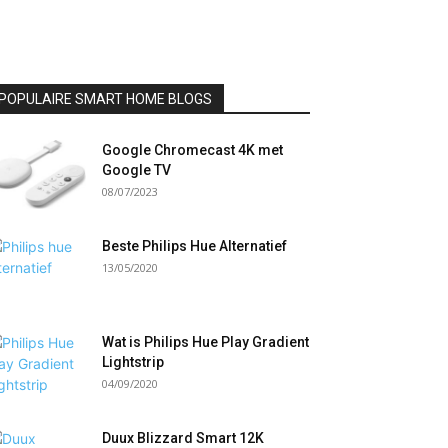
POPULAIRE SMART HOME BLOGS
Google Chromecast 4K met
Google TV
08/07/2023
Beste Philips Hue Alternatief
13/05/2020
Wat is Philips Hue Play Gradient
Lightstrip
04/09/2020
Duux Blizzard Smart 12K