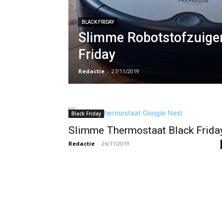
BLACK FRIDAY
Slimme Robotstofzuiger
Friday
Redactie
-
27/11/2019
Black Friday
Slimme Thermostaat Black Frida
Redactie
-
26/11/2019