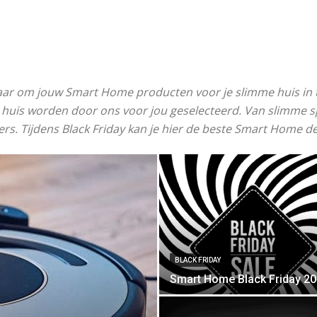
jaar om jouw Smart Home producten voor je slimme huis in t
e huis worden door ons voor jou geselecteerd. Van slimme 
rs. Tijdens Black Friday kan je hier de beste Smart Home de
BLACK FRIDAY
Smart Home Black Friday 2