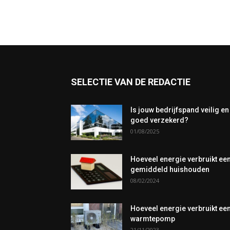
SELECTIE VAN DE REDACTIE
Is jouw bedrijfspand veilig en
goed verzekerd?
01/08/2025
Hoeveel energie verbruikt ee
gemiddeld huishouden
08/02/2024
Hoeveel energie verbruikt ee
warmtepomp
21/11/2023