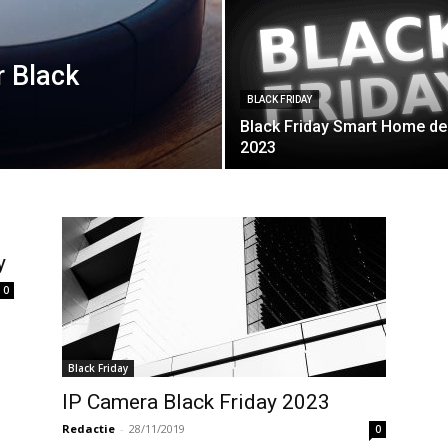
 Black
BLACK FRIDAY
Black Friday Smart Home de
2023
y
0
Black Friday
IP Camera Black Friday 2023
Redactie
-
28/11/2019
0