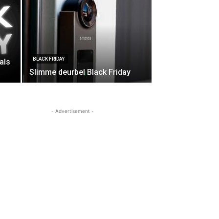
BLACK FRIDAY
als
Slimme deurbel Black Friday
- Advertisement -