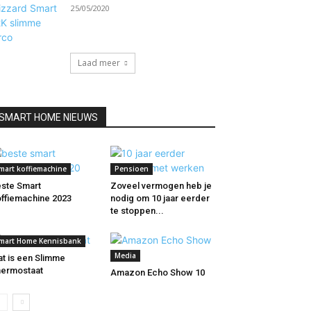
25/05/2020
Laad meer
SMART HOME NIEUWS
mart koffiemachine
Pensioen
ste Smart
Zoveel vermogen heb je
ffiemachine 2023
nodig om 10 jaar eerder
te stoppen...
mart Home Kennisbank
Media
t is een Slimme
ermostaat
Amazon Echo Show 10