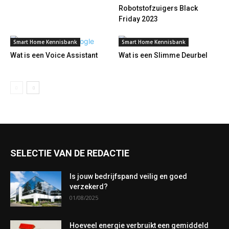
Robotstofzuigers Black
Friday 2023
Smart Home Kennisbank
Smart Home Kennisbank
Wat is een Voice Assistant
Wat is een Slimme Deurbel
SELECTIE VAN DE REDACTIE
Is jouw bedrijfspand veilig en goed
verzekerd?
01/08/2025
Hoeveel energie verbruikt een gemiddeld