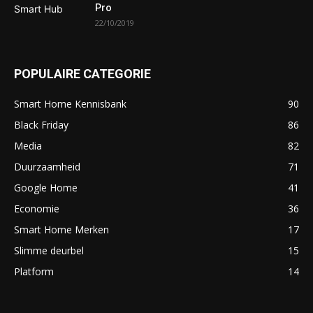
Pro
22/10/2019
POPULAIRE CATEGORIE
Smart Home Kennisbank
90
Black Friday
86
Media
82
Duurzaamheid
71
Google Home
41
Economie
36
Smart Home Merken
17
Slimme deurbel
15
Platform
14