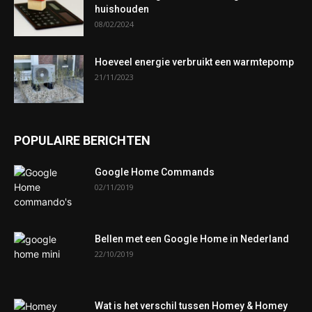
huishouden
08/02/2024
Hoeveel energie verbruikt een warmtepomp
21/11/2023
POPULAIRE BERICHTEN
Google Home Commands
02/11/2019
Bellen met een Google Home in Nederland
22/10/2019
Wat is het verschil tussen Homey & Homey