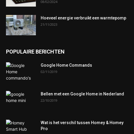
08/02/2024
Hoeveel energie verbruikt een warmtepomp
21/11/2023
POPULAIRE BERICHTEN
Google Home Commands
02/11/2019
Bellen met een Google Home in Nederland
22/10/2019
Wat is het verschil tussen Homey & Homey
Pro