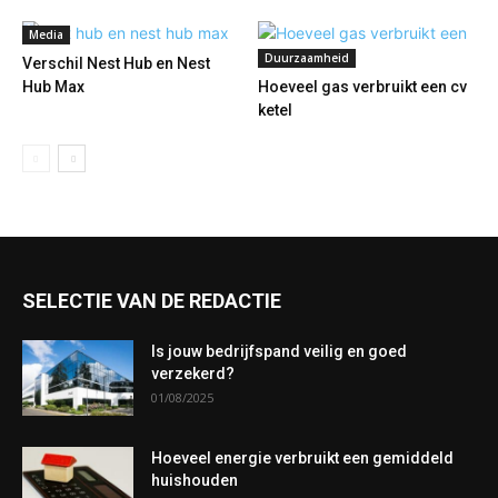
Media
Duurzaamheid
Verschil Nest Hub en Nest
Hub Max
Hoeveel gas verbruikt een cv
ketel
SELECTIE VAN DE REDACTIE
Is jouw bedrijfspand veilig en goed
verzekerd?
01/08/2025
Hoeveel energie verbruikt een gemiddeld
huishouden