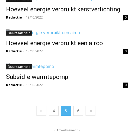
Hoeveel energie verbruikt kerstverlichting
Redactie
-
19/10/2022
0
Duurzaamheid
Hoeveel energie verbruikt een airco
Redactie
-
18/10/2022
0
Duurzaamheid
Subsidie warmtepomp
Redactie
-
18/10/2022
0
4
5
6
- Advertisement -