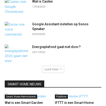
Wat is Casten
17/04/2020
Google Assistant instellen op Sonos
Speaker
03/06/2020
Energieplafond gaat niet door?
24/11/2022
Laad meer
SMART HOME NIEUWS
Smart Home Kennisbank
Platform
Wat is een Smart Garden
IFTTT in een Smart Home