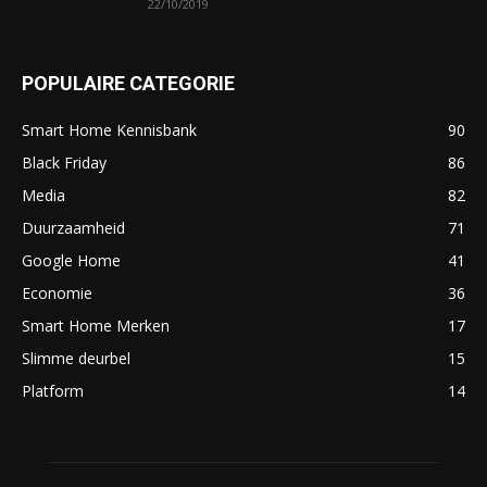
22/10/2019
POPULAIRE CATEGORIE
Smart Home Kennisbank
90
Black Friday
86
Media
82
Duurzaamheid
71
Google Home
41
Economie
36
Smart Home Merken
17
Slimme deurbel
15
Platform
14