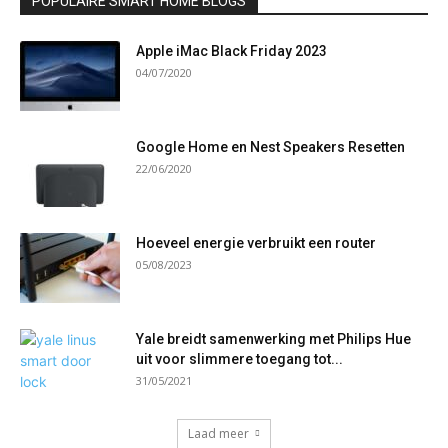
POPULAIRE SMART HOME BLOGS
Apple iMac Black Friday 2023
04/07/2020
Google Home en Nest Speakers Resetten
22/06/2020
Hoeveel energie verbruikt een router
05/08/2023
Yale breidt samenwerking met Philips Hue
uit voor slimmere toegang tot...
31/05/2021
Laad meer