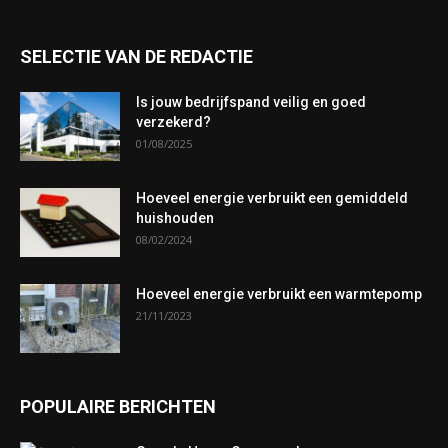
SELECTIE VAN DE REDACTIE
Is jouw bedrijfspand veilig en goed
verzekerd?
01/08/2025
Hoeveel energie verbruikt een gemiddeld
huishouden
08/02/2024
Hoeveel energie verbruikt een warmtepomp
21/11/2023
POPULAIRE BERICHTEN