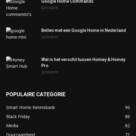
Google Home Commands
02/11/2019
Bellen met een Google Home in Nederland
22/10/2019
Wat is het verschil tussen Homey & Homey
Pro
22/10/2019
POPULAIRE CATEGORIE
Smart Home Kennisbank
90
Black Friday
86
Media
82
Duurzaamheid
71