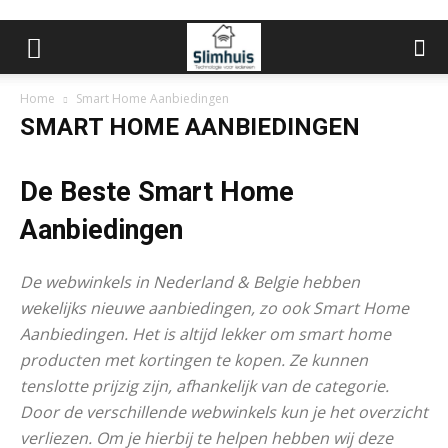
Home
Smart Home Aanbiedingen
SMART HOME AANBIEDINGEN
De Beste Smart Home
Aanbiedingen
De webwinkels in Nederland & Belgie hebben
wekelijks nieuwe aanbiedingen, zo ook Smart Home
Aanbiedingen. Het is altijd lekker om smart home
producten met kortingen te kopen. Ze kunnen
tenslotte prijzig zijn, afhankelijk van de categorie.
Door de verschillende webwinkels kun je het overzicht
verliezen. Om je hierbij te helpen hebben wij deze