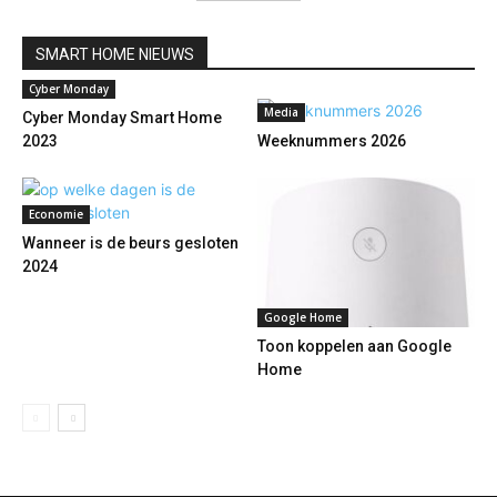
SMART HOME NIEUWS
Cyber Monday
Media
Cyber Monday Smart Home
2023
Weeknummers 2026
Economie
Wanneer is de beurs gesloten
2024
Google Home
Toon koppelen aan Google
Home