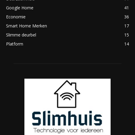
Google Home
41
Economie
36
Smart Home Merken
17
Slimme deurbel
15
Platform
14