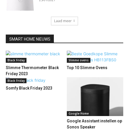
Laad meer
SMART HOME NIEUWS
Black Friday
Slimme ovens
Slimme Thermometer Black
Top 10 Slimme Ovens
Friday 2023
Black Friday
Somfy Black Friday 2023
Google Home
Google Assistant instellen op
Sonos Speaker