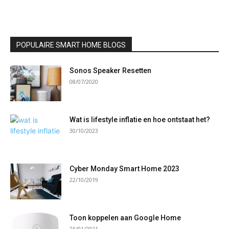
POPULAIRE SMART HOME BLOGS
Sonos Speaker Resetten
08/07/2020
Wat is lifestyle inflatie en hoe ontstaat het?
30/10/2023
Cyber Monday Smart Home 2023
22/10/2019
Toon koppelen aan Google Home
25/01/2021