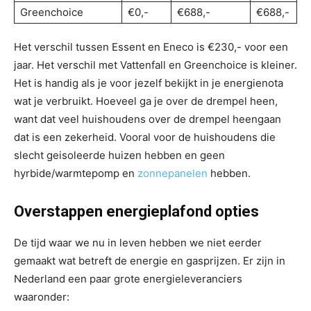
Greenchoice
€0,-
€688,-
€688,-
Het verschil tussen Essent en Eneco is €230,- voor een
jaar. Het verschil met Vattenfall en Greenchoice is kleiner.
Het is handig als je voor jezelf bekijkt in je energienota
wat je verbruikt. Hoeveel ga je over de drempel heen,
want dat veel huishoudens over de drempel heengaan
dat is een zekerheid. Vooral voor de huishoudens die
slecht geisoleerde huizen hebben en geen
hyrbide/warmtepomp en
zonnepanelen
hebben.
Overstappen energieplafond
opties
De tijd waar we nu in leven hebben we niet eerder
gemaakt wat betreft de energie en gasprijzen. Er zijn in
Nederland een paar grote energieleveranciers
waaronder: