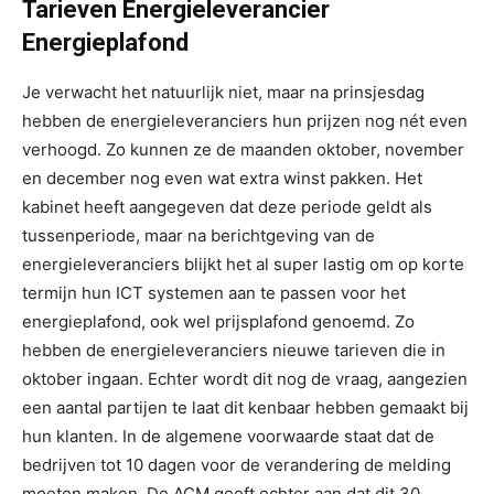
Tarieven Energieleverancier
Energieplafond
Je verwacht het natuurlijk niet, maar na prinsjesdag
hebben de energieleveranciers hun prijzen nog nét even
verhoogd. Zo kunnen ze de maanden oktober, november
en december nog even wat extra winst pakken. Het
kabinet heeft aangegeven dat deze periode geldt als
tussenperiode, maar na berichtgeving van de
energieleveranciers blijkt het al super lastig om op korte
termijn hun ICT systemen aan te passen voor het
energieplafond, ook wel prijsplafond genoemd. Zo
hebben de energieleveranciers nieuwe tarieven die in
oktober ingaan. Echter wordt dit nog de vraag, aangezien
een aantal partijen te laat dit kenbaar hebben gemaakt bij
hun klanten. In de algemene voorwaarde staat dat de
bedrijven tot 10 dagen voor de verandering de melding
moeten maken. De ACM geeft echter aan dat dit 30