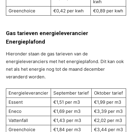
kwh
Greenchoice
€0,42 per kwh
€0,89 per kwh
Gas tarieven energieleverancier
Energieplafond
Hieronder staan de gas tarieven van de
energieleveranciers met het energieplafond. Dit kan ook
net als het energie nog tot de maand december
veranderd worden.
Energieleverancier
September tarief
Oktober tarief
Essent
€1,51 per m3
€1,99 per m3
Eneco
€1,69 per m3
€3,39 per m3
Vattenfall
€1,43 per m3
€2,02 per m3
Greenchoice
€1,84 per m3
€3,44 per m3