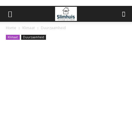
Home
Klimaat
Duurzaamheid
Klimaat
Duurzaamheid