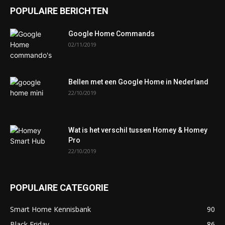
POPULAIRE BERICHTEN
Google Home Commands
02/11/2019
Bellen met een Google Home in Nederland
22/10/2019
Wat is het verschil tussen Homey & Homey
Pro
22/10/2019
POPULAIRE CATEGORIE
Smart Home Kennisbank
90
Black Friday
86