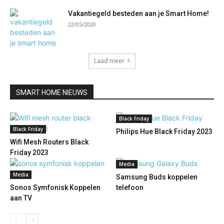
Vakantiegeld besteden aan je Smart Home!
22/05/2020
Laad meer
SMART HOME NIEUWS
Black Friday
Black Friday
Philips Hue Black Friday 2023
Wifi Mesh Routers Black
Friday 2023
Media
Media
Samsung Buds koppelen
Sonos Symfonisk Koppelen
telefoon
aan TV