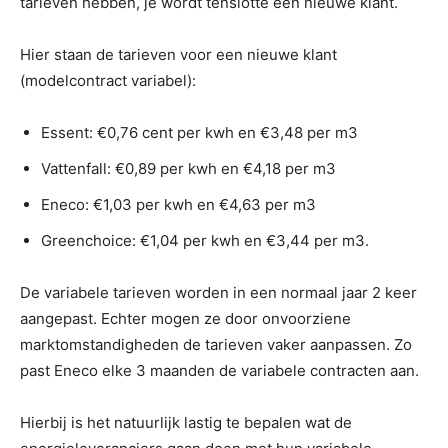
tarieven hebben, je wordt tenslotte een nieuwe klant.
Hier staan de tarieven voor een nieuwe klant
(modelcontract variabel):
Essent: €0,76 cent per kwh en €3,48 per m3
Vattenfall: €0,89 per kwh en €4,18 per m3
Eneco: €1,03 per kwh en €4,63 per m3
Greenchoice: €1,04 per kwh en €3,44 per m3.
De variabele tarieven worden in een normaal jaar 2 keer
aangepast. Echter mogen ze door onvoorziene
marktomstandigheden de tarieven vaker aanpassen. Zo
past Eneco elke 3 maanden de variabele contracten aan.
Hierbij is het natuurlijk lastig te bepalen wat de