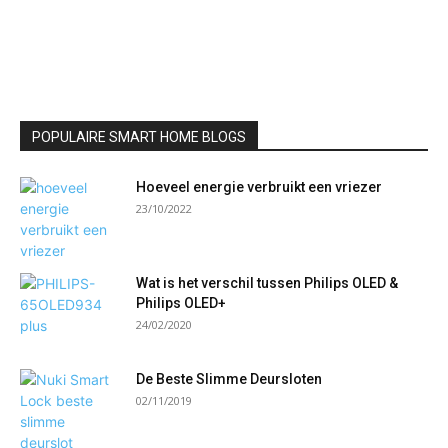
POPULAIRE SMART HOME BLOGS
Hoeveel energie verbruikt een vriezer
23/10/2022
Wat is het verschil tussen Philips OLED &
Philips OLED+
24/02/2020
De Beste Slimme Deursloten
02/11/2019