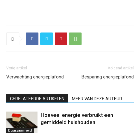
Vorig artikel
Volgend artikel
Verwachting energieplafond
Besparing energieplafond
GERELATEERDE ARTIKELEN
MEER VAN DEZE AUTEUR
Hoeveel energie verbruikt een
gemiddeld huishouden
Duurzaamheid