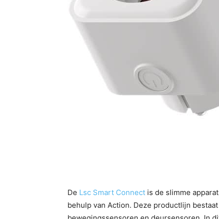
De
Lsc Smart Connect
is de slimme apparate
behulp van Action. Deze productlijn bestaat
bewegingssensoren en deursensoren. In dit