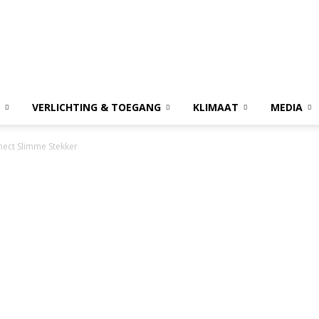
VERLICHTING & TOEGANG
KLIMAAT
MEDIA
ect Slimme Stekker