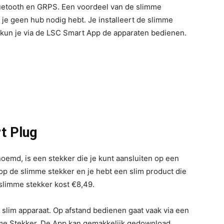
luetooth en GRPS. Een voordeel van de slimme
je geen hub nodig hebt. Je installeert de slimme
 kun je via de LSC Smart App de apparaten bedienen.
t Plug
oemd, is een stekker die je kunt aansluiten op een
op de slimme stekker en je hebt een slim product die
 slimme stekker kost €8,49.
slim apparaat. Op afstand bedienen gaat vaak via een
mme Stekker. De App kan gemakkelijk gedownload