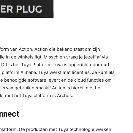
rm van Action. Action die bekend staat om zijn
 in de winkels ligt. Misschien vraag je jezelf af via
it is het Tuya Platform. Tuya is opgericht door oud
atform Alibaba. Tuya werkt met licenties. Je kunt als
de benodigde software levert en de cloud functies om
iervan gebruik gemaakt! Action is hierbij niet het
t met het Tuya platform is Archos.
nnect
platform. De producten met Tuya technologie werken