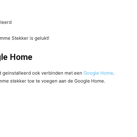
lleerd
imme Stekker is gelukt!
gle Home
t geinstalleerd ook verbinden met een
Google Home
.
imme stekker toe te voegen aan de Google Home.