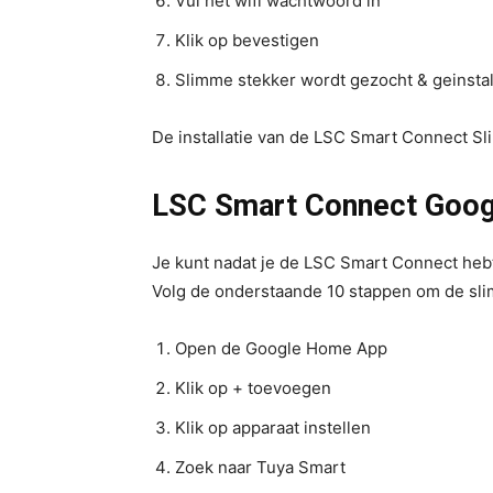
Vul het wifi wachtwoord in
Klik op bevestigen
Slimme stekker wordt gezocht & geinsta
De installatie van de LSC Smart Connect Sl
LSC Smart Connect Goo
Je kunt nadat je de LSC Smart Connect heb
Volg de onderstaande 10 stappen om de sl
Open de Google Home App
Klik op + toevoegen
Klik op apparaat instellen
Zoek naar Tuya Smart