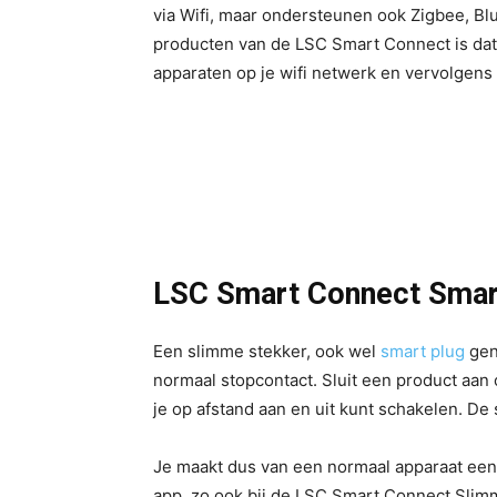
via Wifi, maar ondersteunen ook Zigbee, B
producten van de LSC Smart Connect is dat 
apparaten op je wifi netwerk en vervolgens
LSC Smart Connect Smar
Een slimme stekker, ook wel
smart plug
gen
normaal stopcontact. Sluit een product aan 
je op afstand aan en uit kunt schakelen. De
Je maakt dus van een normaal apparaat een 
app, zo ook bij de LSC Smart Connect Sli