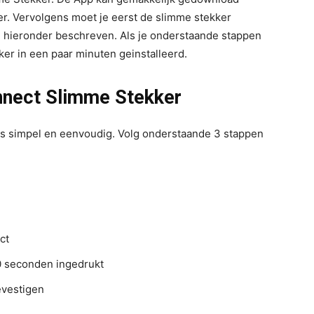
r. Vervolgens moet je eerst de slimme stekker
ij hieronder beschreven. Als je onderstaande stappen
er in een paar minuten geinstalleerd.
onnect Slimme Stekker
is simpel en eenvoudig. Volg onderstaande 3 stappen
ct
0 seconden ingedrukt
evestigen