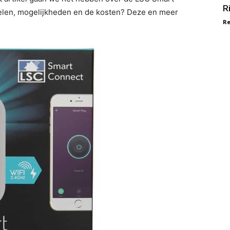
R
elen, mogelijkheden en de kosten? Deze en meer
Re