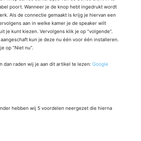
abel poort. Wanneer je de knop hebt ingedrukt wordt
k. Als de connectie gemaakt is krijg je hiervan een
ervolgens aan in welke kamer je de speaker wilt
it je kunt kiezen. Vervolgens klik je op “volgende”.
angeschaft kun je deze nu één voor één installeren.
je op “Niet nu”.
n dan raden wij je aan dit artikel te lezen:
Google
onder hebben wij 5 voordelen neergezet die hierna