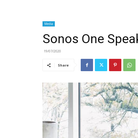
Media
Sonos One Spea
19/07/2020
Share