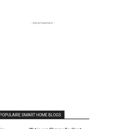
- Advertisement -
POPULAIRE SMART HOME BLOGS