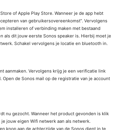
Store of Apple Play Store. Wanneer je de app hebt
accepteren van gebruikersovereenkomst”. Vervolgens
eem installeren of verbinding maken met bestaand
n als dit jouw eerste Sonos speaker is. Hierbij moet je
werk. Schakel vervolgens je locatie en bluetooth in.
t aanmaken. Vervolgens krijg je een verificatie link
 Open de Sonos mail op de registratie van je account
ordt nu gezocht. Wanneer het product gevonden is klik
k je jouw eigen Wifi netwerk aan als netwerk.
 een knop aan de achterzijde van de Sonos dient in te