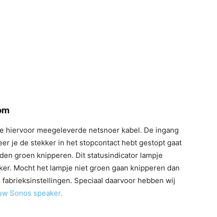
oom
de hiervoor meegeleverde netsnoer kabel. De ingang
er je de stekker in het stopcontact hebt gestopt gaat
en groen knipperen. Dit statusindicator lampje
ker. Mocht het lampje niet groen gaan knipperen dan
 fabrieksinstellingen. Speciaal daarvoor hebben wij
ouw Sonos speaker.