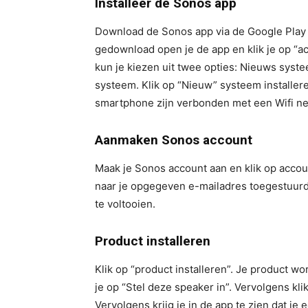
Installeer de Sonos app
Download de Sonos app via de Google Play 
gedownload open je de app en klik je op “
kun je kiezen uit twee opties: Nieuws syst
systeem. Klik op “Nieuw” systeem installere
smartphone zijn verbonden met een Wifi net
Aanmaken Sonos account
Maak je Sonos account aan en klik op accoun
naar je opgegeven e-mailadres toegestuurd.
te voltooien.
Product installeren
Klik op “product installeren”. Je product w
je op “Stel deze speaker in”. Vervolgens kli
Vervolgens krijg je in de app te zien dat je