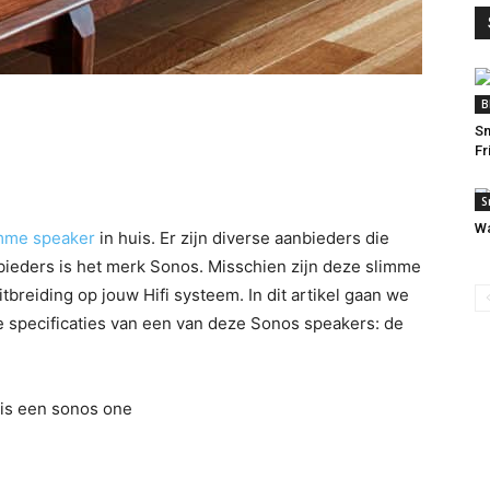
B
Sm
Fr
S
Wa
mme speaker
in huis. Er zijn diverse aanbieders die
ieders is het merk Sonos. Misschien zijn deze slimme
reiding op jouw Hifi systeem. In dit artikel gaan we
e specificaties van een van deze Sonos speakers: de