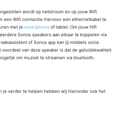
ngesloten wordt op netstroom en op jouw Wifi
an een Wifi connectie hiervoor een ethernetkabel te
turen met je
smartphone
of tablet. Om jouw Hifi
meerdere Sonos speakers aan elkaar te koppelen via
aakassistent of Sonos app kan jij middels voice
voordeel van deze speaker is dat de geluidskwaliteit
mogelijk om muziek te streamen via bluetooth.
m je verder te helpen hebben wij hieronder ook het