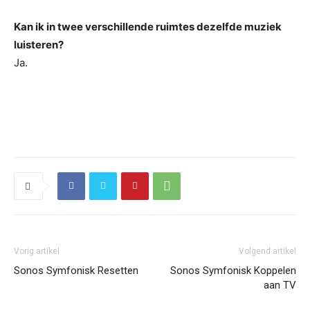
Kan ik in twee verschillende ruimtes dezelfde muziek
luisteren?
Ja.
Vorig artikel
Volgend artikel
Sonos Symfonisk Resetten
Sonos Symfonisk Koppelen
aan TV