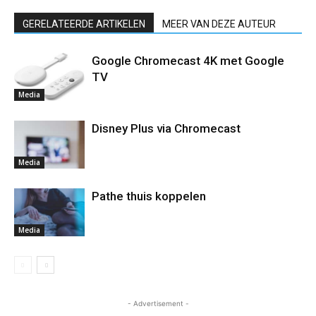
GERELATEERDE ARTIKELEN
MEER VAN DEZE AUTEUR
Google Chromecast 4K met Google
TV
Media
Disney Plus via Chromecast
Media
Pathe thuis koppelen
Media
- Advertisement -