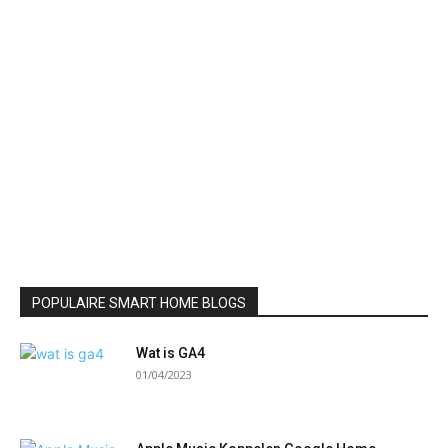
POPULAIRE SMART HOME BLOGS
Wat is GA4
01/04/2023