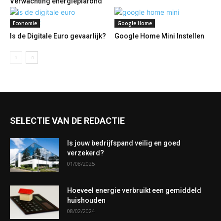
Verwachting energieplafond
Economie
Google Home
Is de Digitale Euro gevaarlijk?
Google Home Mini Instellen
SELECTIE VAN DE REDACTIE
Is jouw bedrijfspand veilig en goed
verzekerd?
01/08/2025
Hoeveel energie verbruikt een gemiddeld
huishouden
08/02/2024