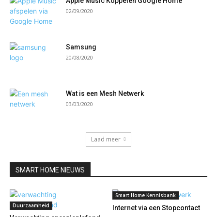
Apple Music Koppelen Google Home
02/09/2020
Samsung
20/08/2020
Wat is een Mesh Netwerk
03/03/2020
Laad meer
SMART HOME NIEUWS
Smart Home Kennisbank
Duurzaamheid
Internet via een Stopcontact