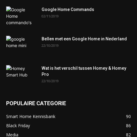
Google Home Commands
02/11/2019
Bellen met een Google Home in Nederland
22/10/2019
Wat is het verschil tussen Homey & Homey
Pro
22/10/2019
POPULAIRE CATEGORIE
Smart Home Kennisbank
90
Black Friday
86
Media
82