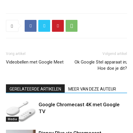
Vorig artikel
Volgend artikel
Videobellen met Google Meet
Ok Google Stel apparaat in;
Hoe doe je dit?
GERELATEERDE ARTIKELEN
MEER VAN DEZE AUTEUR
Google Chromecast 4K met Google
TV
Media