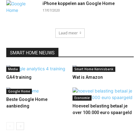
iPhone koppelen aan Google Home
17/07/2020
Laad meer
SMART HOME NIEUWS
Media
Smart Home Kennisbank
GA4 training
Wat is Amazon
Google Home
Economie
Beste Google Home
aanbieding
Hoeveel belasting betaal je
over 100.000 euro spaargeld