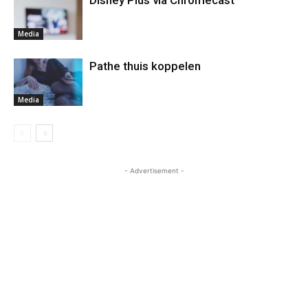
Disney Plus via Chromecast
Media
Pathe thuis koppelen
Media
- Advertisement -