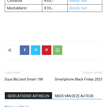
Coolblue
€44,-
Bekijk hier
MediaMarkt
€35,-
Bekijk hier
Vorig artikel
Volgend artikel
Duux Blizzard Smart 10K
Smartphone Black Friday 2023
GERELATEERDE ARTIKELEN
MEER VAN DEZE AUTEUR