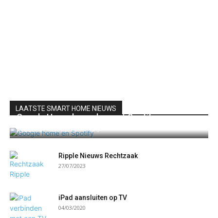
LAATSTE SMART HOME NIEUWS
Google Home koppelen met Spotify
Redactie
-
10/07/2020
0
Ripple Nieuws Rechtzaak
27/07/2023
iPad aansluiten op TV
04/03/2020