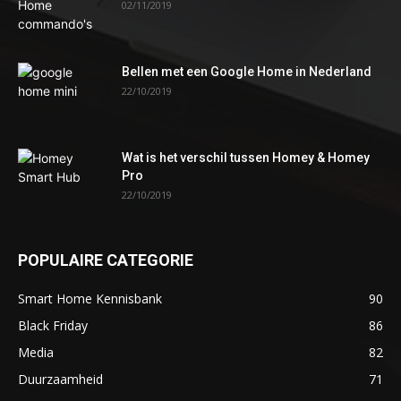
02/11/2019
Bellen met een Google Home in Nederland
22/10/2019
Wat is het verschil tussen Homey & Homey
Pro
22/10/2019
POPULAIRE CATEGORIE
Smart Home Kennisbank
90
Black Friday
86
Media
82
Duurzaamheid
71