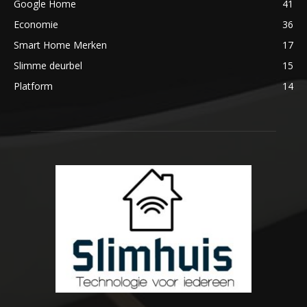
Google Home
41
Economie
36
Smart Home Merken
17
Slimme deurbel
15
Platform
14