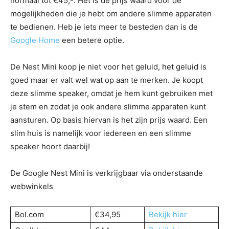
normaal tot €45,-. Het is de prijs waard voor de
mogelijkheden die je hebt om andere slimme apparaten
te bedienen. Heb je iets meer te besteden dan is de
Google Home
een betere optie.
De Nest Mini koop je niet voor het geluid, het geluid is
goed maar er valt wel wat op aan te merken. Je koopt
deze slimme speaker, omdat je hem kunt gebruiken met
je stem en zodat je ook andere slimme apparaten kunt
aansturen. Op basis hiervan is het zijn prijs waard. Een
slim huis is namelijk voor iedereen en een slimme
speaker hoort daarbij!
De Google Nest Mini is verkrijgbaar via onderstaande
webwinkels
Bol.com
€34,95
Bekijk hier