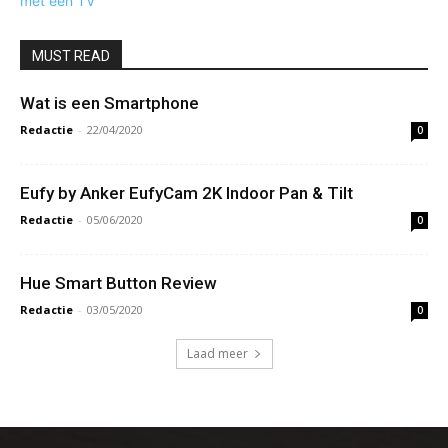
MUST READ
Wat is een Smartphone
Redactie
-
22/04/2020
0
Eufy by Anker EufyCam 2K Indoor Pan & Tilt
Redactie
-
05/06/2020
0
Hue Smart Button Review
Redactie
-
03/05/2020
0
Laad meer