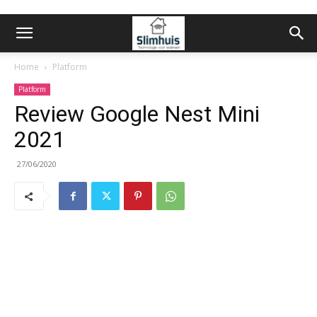
Home
Platform
Platform
Review Google Nest Mini
2021
27/06/2020