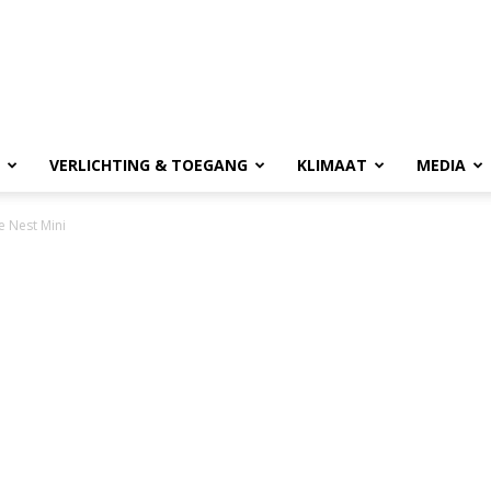
VERLICHTING & TOEGANG
KLIMAAT
MEDIA
e Nest Mini