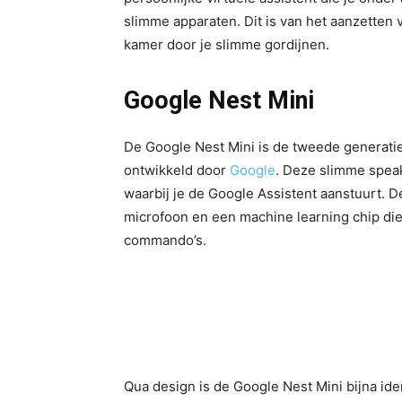
slimme apparaten. Dit is van het aanzetten v
kamer door je slimme gordijnen.
Google Nest Mini
De Google Nest Mini is de tweede generat
ontwikkeld door
Google
. Deze slimme spea
waarbij je de Google Assistent aanstuurt. 
microfoon en een machine learning chip di
commando’s.
Qua design is de Google Nest Mini bijna id