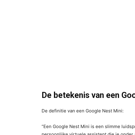
De betekenis van een Goo
De definitie van een Google Nest Mini:
“Een Google Nest Mini is een slimme luidspr
persoonlijke virtuele assistent die je onde