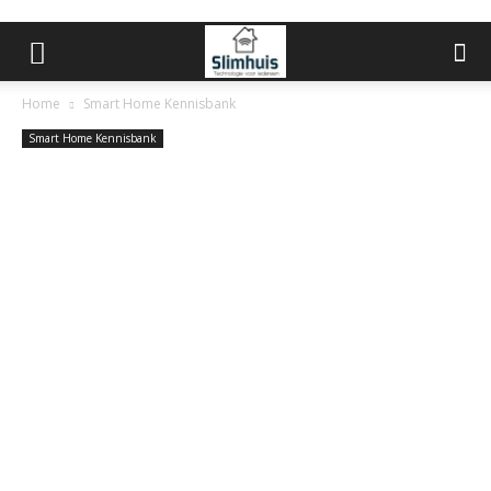
Home
Smart Home Kennisbank
Smart Home Kennisbank