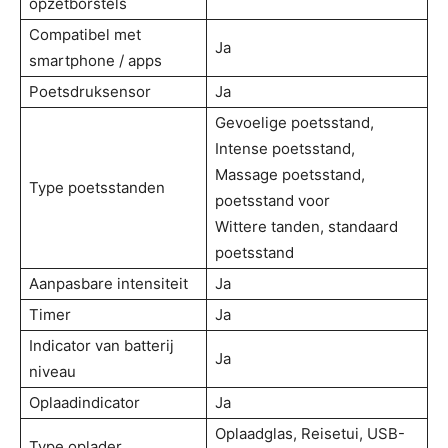
opzetborstels
Compatibel met
Ja
smartphone / apps
Poetsdruksensor
Ja
Gevoelige poetsstand,
Intense poetsstand,
Massage poetsstand,
Type poetsstanden
poetsstand voor
Wittere tanden, standaard
poetsstand
Aanpasbare intensiteit
Ja
Timer
Ja
Indicator van batterij
Ja
niveau
Oplaadindicator
Ja
Oplaadglas, Reisetui, USB-
Type oplader