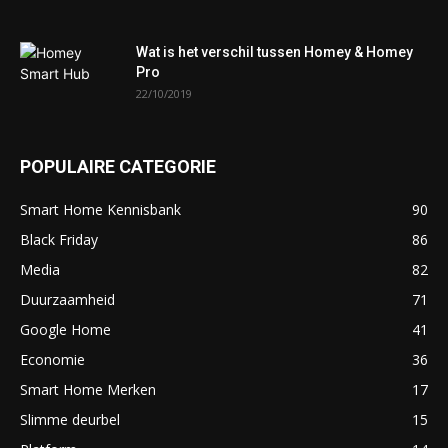
Wat is het verschil tussen Homey & Homey
Pro
22/10/2019
POPULAIRE CATEGORIE
Smart Home Kennisbank
90
Black Friday
86
Media
82
Duurzaamheid
71
Google Home
41
Economie
36
Smart Home Merken
17
Slimme deurbel
15