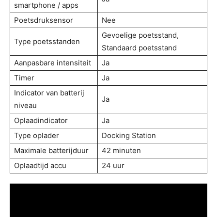
smartphone / apps
Poetsdruksensor
Nee
Gevoelige poetsstand,
Type poetsstanden
Standaard poetsstand
Aanpasbare intensiteit
Ja
Timer
Ja
Indicator van batterij
Ja
niveau
Oplaadindicator
Ja
Type oplader
Docking Station
Maximale batterijduur
42 minuten
Oplaadtijd accu
24 uur