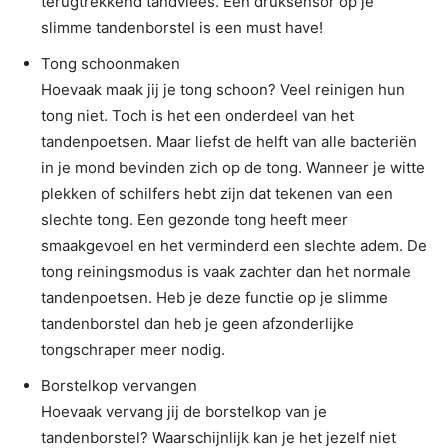
terugtrekkend tandvlees. Een druksensor op je
slimme tandenborstel is een must have!
Tong schoonmaken
Hoevaak maak jij je tong schoon? Veel reinigen hun
tong niet. Toch is het een onderdeel van het
tandenpoetsen. Maar liefst de helft van alle bacteriën
in je mond bevinden zich op de tong. Wanneer je witte
plekken of schilfers hebt zijn dat tekenen van een
slechte tong. Een gezonde tong heeft meer
smaakgevoel en het verminderd een slechte adem. De
tong reiningsmodus is vaak zachter dan het normale
tandenpoetsen. Heb je deze functie op je slimme
tandenborstel dan heb je geen afzonderlijke
tongschraper meer nodig.
Borstelkop vervangen
Hoevaak vervang jij de borstelkop van je
tandenborstel? Waarschijnlijk kan je het jezelf niet