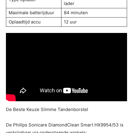
lader
Maximale batterijduur
84 minuten
Oplaadtijd accu
12 uur
De Beste Keuze Slimme Tandenborstel
De Philips Sonicare DiamondClean Smart HX9954/53 is
verkrijgbaar via onderstaande winkels: