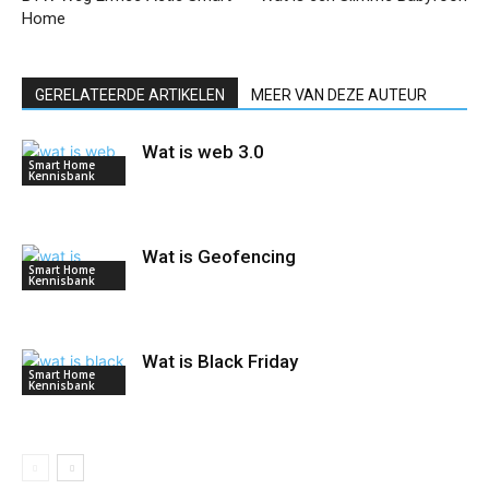
Home
GERELATEERDE ARTIKELEN
MEER VAN DEZE AUTEUR
Wat is web 3.0
Smart Home
Kennisbank
Wat is Geofencing
Smart Home
Kennisbank
Wat is Black Friday
Smart Home
Kennisbank