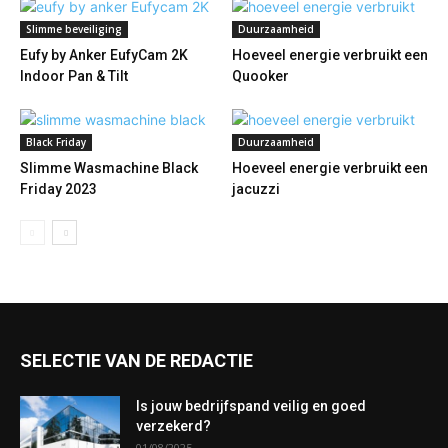
Slimme beveiliging
Duurzaamheid
Eufy by Anker EufyCam 2K
Hoeveel energie verbruikt een
Indoor Pan & Tilt
Quooker
Black Friday
Duurzaamheid
Slimme Wasmachine Black
Hoeveel energie verbruikt een
Friday 2023
jacuzzi
SELECTIE VAN DE REDACTIE
Is jouw bedrijfspand veilig en goed
verzekerd?
01/08/2025