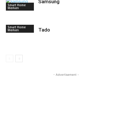
Samsung
Smart Home
Merken
Smart Home
Tado
Merken
- Advertisement -