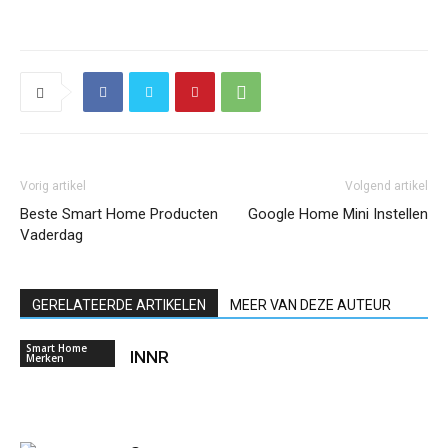
Vorig artikel
Volgend artikel
Beste Smart Home Producten
Google Home Mini Instellen
Vaderdag
GERELATEERDE ARTIKELEN
MEER VAN DEZE AUTEUR
Smart Home
INNR
Merken