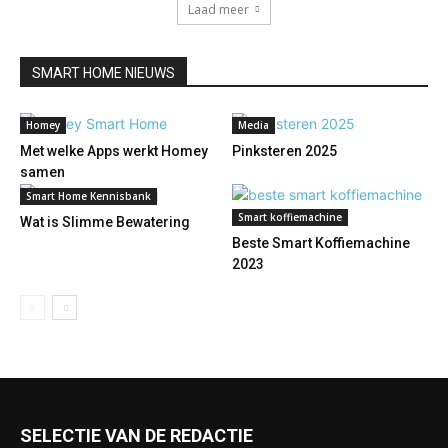
Laad meer
SMART HOME NIEUWS
Homey
Media
Met welke Apps werkt Homey
Pinksteren 2025
samen
Smart Home Kennisbank
Smart koffiemachine
Wat is Slimme Bewatering
Beste Smart Koffiemachine
2023
SELECTIE VAN DE REDACTIE