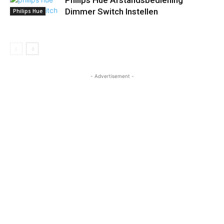
Philips Hue Afstandsbediening
Dimmer Switch Instellen
Philips Hue
- Advertisement -