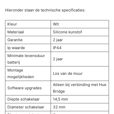
Hieronder staan de technische specificaties:
Kleur
Wit
Materiaal
Silicone kunstof
Garantie
2 jaar
Ip waarde
IP44
Minimale levensduur
2 jaar
batterij
Montage
Los van de muur
mogelijkheden
Alleen bij verbinding met Hue
Software upgrades
Bridge
Diepte schakelaar
14,5 mm
Diameter schakelaar
32 mm