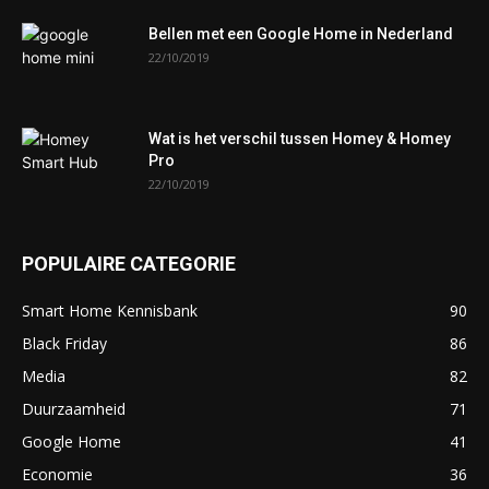
Bellen met een Google Home in Nederland
22/10/2019
Wat is het verschil tussen Homey & Homey
Pro
22/10/2019
POPULAIRE CATEGORIE
Smart Home Kennisbank
90
Black Friday
86
Media
82
Duurzaamheid
71
Google Home
41
Economie
36