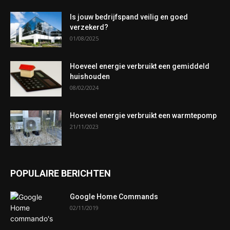
Is jouw bedrijfspand veilig en goed
verzekerd?
01/08/2025
Hoeveel energie verbruikt een gemiddeld
huishouden
08/02/2024
Hoeveel energie verbruikt een warmtepomp
21/11/2023
POPULAIRE BERICHTEN
Google Home Commands
02/11/2019