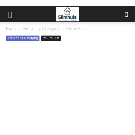
Home
Verlichting & toegang
Philips Hue
Verlichting & toegang
Philips Hue