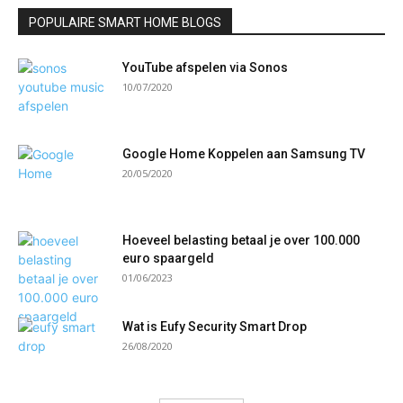
POPULAIRE SMART HOME BLOGS
YouTube afspelen via Sonos
10/07/2020
Google Home Koppelen aan Samsung TV
20/05/2020
Hoeveel belasting betaal je over 100.000
euro spaargeld
01/06/2023
Wat is Eufy Security Smart Drop
26/08/2020