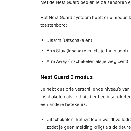
Met de Nest Guard bedien je de sensoren en t
Het Nest Guard systeem heeft drie modus kn
toestenbord:
Disarm (Uitschakelen)
Arm Stay (Inschakelen als je thuis bent)
Arm Away (Inschakelen als je weg bent)
Nest Guard 3 modus
Je hebt dus drie verschillende niveau’s va
inschakelen als je thuis bent en inschakel
een andere betekenis.
Uitschakelen: het systeem wordt volled
zodat je geen melding krijgt als de deu