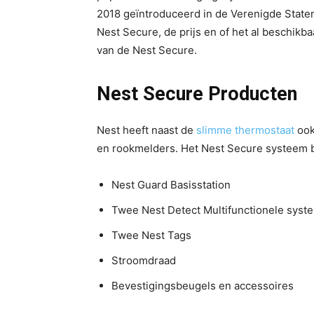
2018 geïntroduceerd in de Verenigde Staten
Nest Secure, de prijs en of het al beschikb
van de Nest Secure.
Nest Secure Producten
Nest heeft naast de
slimme thermostaat
ook
en rookmelders. Het Nest Secure systeem b
Nest Guard Basisstation
Twee Nest Detect Multifunctionele syst
Twee Nest Tags
Stroomdraad
Bevestigingsbeugels en accessoires