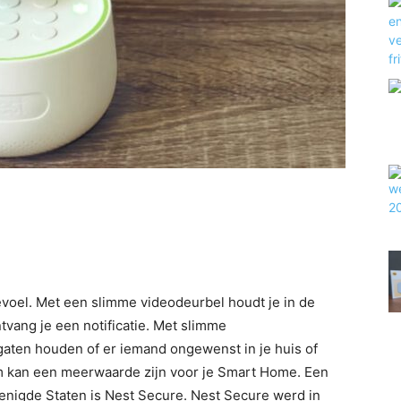
gevoel. Met een slimme videodeurbel houdt je in de
ntvang je een notificatie. Met slimme
 gaten houden of er iemand ongewenst in je huis of
em kan een meerwaarde zijn voor je Smart Home. Een
renigde Staten is Nest Secure. Nest Secure werd in