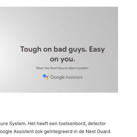
cure System. Het heeft een toetsenbord, detector
oogle Assistent ook geïntegreerd in de Nest Guard.