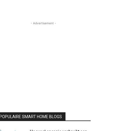
- Advertisement -
POPULAIRE SMART HOME BLOGS