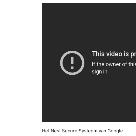
Het Nest Secure Systeem van Google