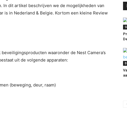
. In dit artikel beschrijven we de mogelijkheden van
aar is in Nederland & Belgie. Kortom een kleine Review
S
Pr
De
 beveiligingsproducten waaronder de Nest Camera’s
estaat uit de volgende apparaten:
B
Va
aa
emen (beweging, deur, raam)