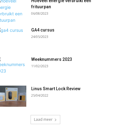
Hoeveel energie verbruikt een
frituurpan
06/08/2023
GA4 cursus
24/05/2023
Weeknummers 2023
11/02/2023
Linus Smart Lock Review
25/04/2022
Laad meer