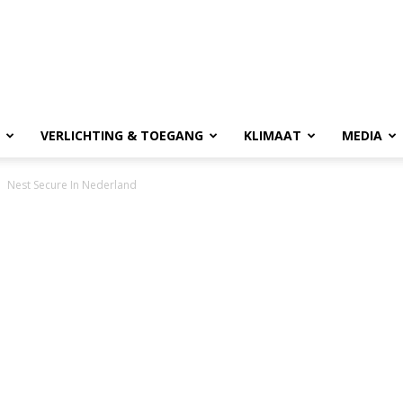
VERLICHTING & TOEGANG
KLIMAAT
MEDIA
Nest Secure In Nederland