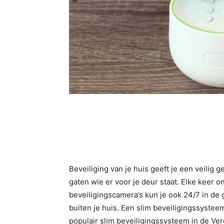
Beveiliging van je huis geeft je een veilig 
gaten wie er voor je deur staat. Elke keer o
beveiligingscamera’s kun je ook 24/7 in de
buiten je huis. Een slim beveiligingssyste
populair slim beveiligingssysteem in de Ve