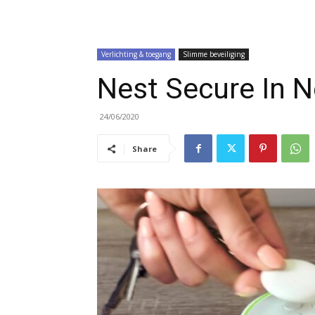
Verlichting & toegang
Slimme beveiliging
Nest Secure In 
24/06/2020
Share