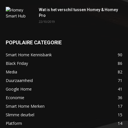
Wat is het verschil tussen Homey & Homey
Pro
22/10/2019
POPULAIRE CATEGORIE
Smart Home Kennisbank
90
Black Friday
86
Media
82
Duurzaamheid
71
Google Home
41
Economie
36
Smart Home Merken
17
Slimme deurbel
15
Platform
14