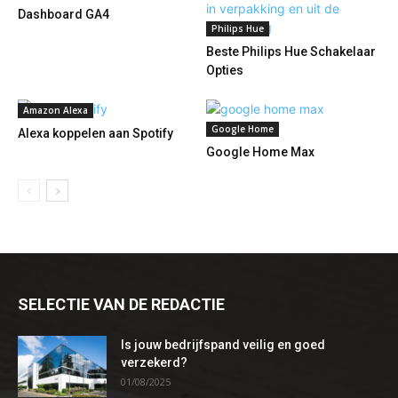
Dashboard GA4
Philips Hue
Beste Philips Hue Schakelaar
Opties
Amazon Alexa
Google Home
Alexa koppelen aan Spotify
Google Home Max
SELECTIE VAN DE REDACTIE
Is jouw bedrijfspand veilig en goed
verzekerd?
01/08/2025