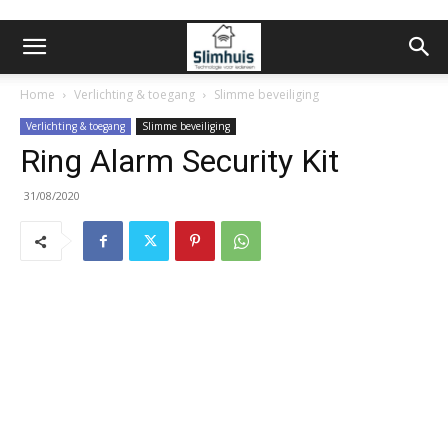
Home
Verlichting & toegang
Slimme beveiliging
Verlichting & toegang
Slimme beveiliging
Ring Alarm Security Kit
31/08/2020