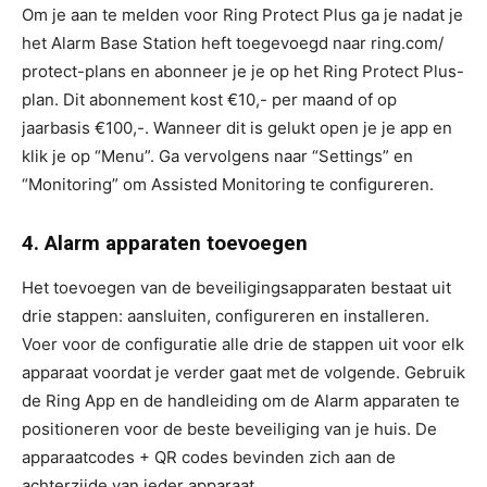
Om je aan te melden voor Ring Protect Plus ga je nadat je
het Alarm Base Station heft toegevoegd naar ring.com/
protect-plans en abonneer je je op het Ring Protect Plus-
plan. Dit abonnement kost €10,- per maand of op
jaarbasis €100,-. Wanneer dit is gelukt open je je app en
klik je op “Menu”. Ga vervolgens naar “Settings” en
“Monitoring” om Assisted Monitoring te configureren.
4. Alarm apparaten toevoegen
Het toevoegen van de beveiligingsapparaten bestaat uit
drie stappen: aansluiten, configureren en installeren.
Voer voor de configuratie alle drie de stappen uit voor elk
apparaat voordat je verder gaat met de volgende. Gebruik
de Ring App en de handleiding om de Alarm apparaten te
positioneren voor de beste beveiliging van je huis. De
apparaatcodes + QR codes bevinden zich aan de
achterzijde van ieder apparaat.