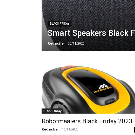
BLACK FRIDAY
Smart Speakers Black F
Redactie
-
20/11/2023
Black Friday
Robotmaaiers Black Friday 2023
Redactie
-
16/11/2023