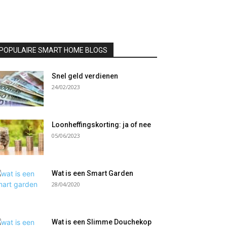
POPULAIRE SMART HOME BLOGS
Snel geld verdienen
24/02/2023
Loonheffingskorting: ja of nee
05/06/2023
Wat is een Smart Garden
28/04/2020
Wat is een Slimme Douchekop