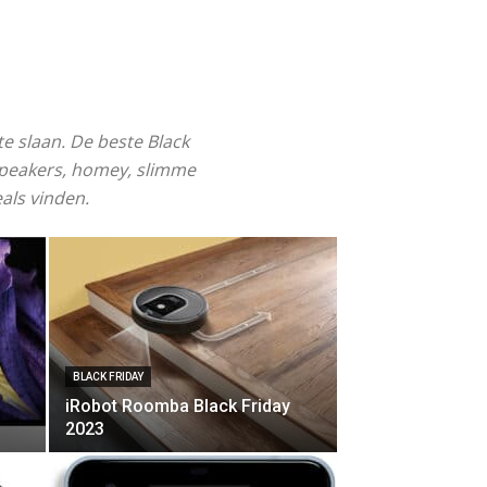
e slaan. De beste Black
speakers, homey, slimme
als vinden.
BLACK FRIDAY
iRobot Roomba Black Friday
2023