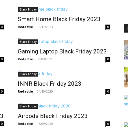
Black Friday
Smart Home Black Friday 2023
Redactie
-
12/11/2023
0
0
Black Friday
Gaming Laptop Black Friday 2023
Redactie
-
30/09/2021
0
0
Black Friday
INNR Black Friday 2023
Redactie
-
04/10/2020
0
0
Black Friday
23
Airpods Black Friday 2023
Redactie
-
16/09/2020
0
0