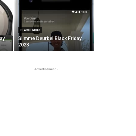
BLACK FRIDAY
day
Slimme Deurbel Black Friday
2023
- Advertisement -