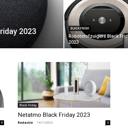
riday 2023
BLACK FRIDAY
Robotstofzuigers Black Fri
2023
Black Friday
Netatmo Black Friday 2023
Redactie
-
14/11/2023
0
0