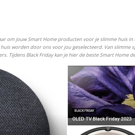
jaar om jouw Smart Home producten voor je slimme huis in t
e huis worden door ons voor jou geselecteerd. Van slimme 
rs. Tijdens Black Friday kan je hier de beste Smart Home de
BLACK FRIDAY
OLED TV Black Friday 2023