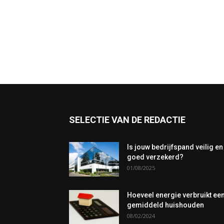
SELECTIE VAN DE REDACTIE
Is jouw bedrijfspand veilig en
goed verzekerd?
01/08/2025
Hoeveel energie verbruikt ee
gemiddeld huishouden
08/02/2024