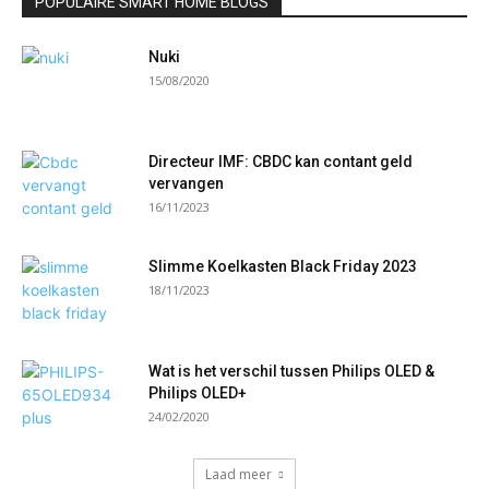
POPULAIRE SMART HOME BLOGS
Nuki
15/08/2020
Directeur IMF: CBDC kan contant geld
vervangen
16/11/2023
Slimme Koelkasten Black Friday 2023
18/11/2023
Wat is het verschil tussen Philips OLED &
Philips OLED+
24/02/2020
Laad meer