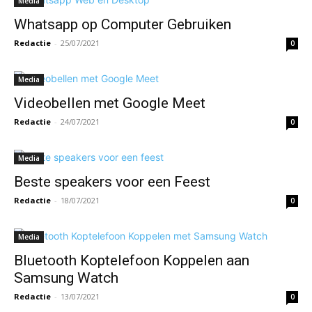
Media
Whatsapp op Computer Gebruiken
Redactie
-
25/07/2021
0
Media
Videobellen met Google Meet
Redactie
-
24/07/2021
0
Media
Beste speakers voor een Feest
Redactie
-
18/07/2021
0
Media
Bluetooth Koptelefoon Koppelen aan
Samsung Watch
Redactie
-
13/07/2021
0