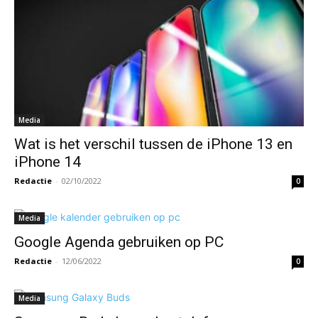
Media
Wat is het verschil tussen de iPhone 13 en
iPhone 14
Redactie
-
02/10/2022
0
Media
Google Agenda gebruiken op PC
Redactie
-
12/06/2022
0
Media