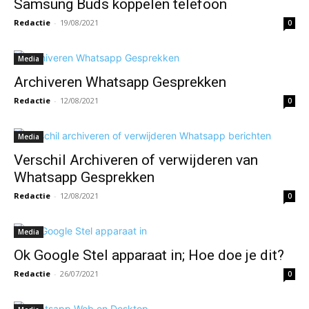
Samsung Buds koppelen telefoon
Redactie
-
19/08/2021
0
Media
Archiveren Whatsapp Gesprekken
Redactie
-
12/08/2021
0
Media
Verschil Archiveren of verwijderen van
Whatsapp Gesprekken
Redactie
-
12/08/2021
0
Media
Ok Google Stel apparaat in; Hoe doe je dit?
Redactie
-
26/07/2021
0