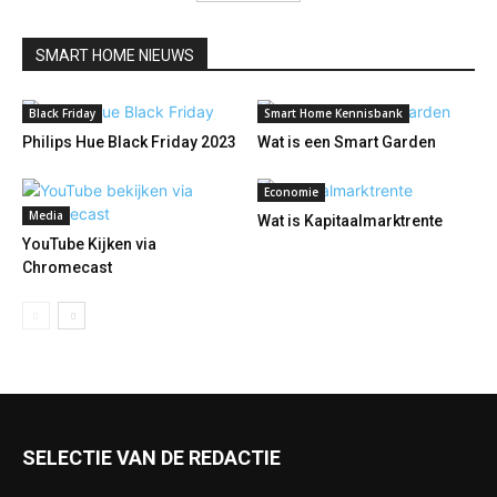
SMART HOME NIEUWS
Black Friday
Smart Home Kennisbank
Philips Hue Black Friday 2023
Wat is een Smart Garden
Economie
Media
Wat is Kapitaalmarktrente
YouTube Kijken via
Chromecast
SELECTIE VAN DE REDACTIE