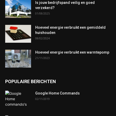
Is jouw bedrijfspand veilig en goed
verzekerd?
01/08/2025
Hoeveel energie verbruikt een gemiddeld
huishouden
08/02/2024
Hoeveel energie verbruikt een warmtepomp
21/11/2023
POPULAIRE BERICHTEN
Google Home Commands
02/11/2019