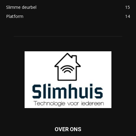
Slimme deurbel
15
Platform
14
OVER ONS