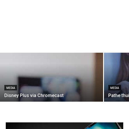
MEDIA
MEDIA
Disney Plus via Chromecast
Pathe thu