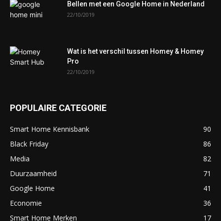
Bellen met een Google Home in Nederland
22/10/2019
Wat is het verschil tussen Homey & Homey
Pro
22/10/2019
POPULAIRE CATEGORIE
Smart Home Kennisbank
90
Black Friday
86
Media
82
Duurzaamheid
71
Google Home
41
Economie
36
Smart Home Merken
17