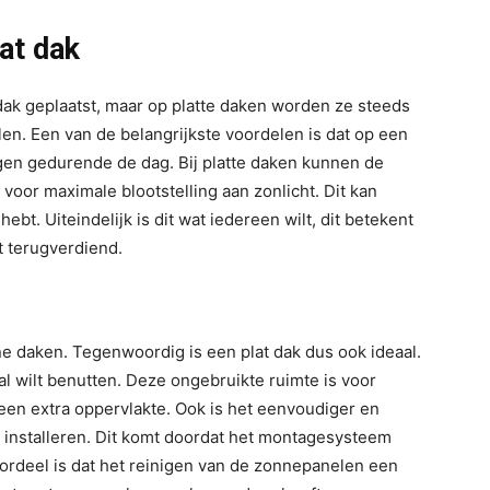
at dak
k geplaatst, maar op platte daken worden ze steeds
en. Een van de belangrijkste voordelen is dat op een
gen gedurende de dag. Bij platte daken kunnen de
oor maximale blootstelling aan zonlicht. Dit kan
bt. Uiteindelijk is dit wat iedereen wilt, dit betekent
t terugverdiend.
e daken. Tegenwoordig is een plat dak dus ook ideaal.
al wilt benutten. Deze ongebruikte ruimte is voor
geen extra oppervlakte. Ook is het eenvoudiger en
 installeren. Dit komt doordat het montagesysteem
ordeel is dat het reinigen van de zonnepanelen een