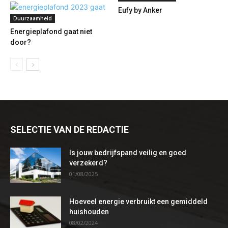
Eufy by Anker
Duurzaamheid
Energieplafond gaat niet
door?
SELECTIE VAN DE REDACTIE
Is jouw bedrijfspand veilig en goed
verzekerd?
01/08/2025
Hoeveel energie verbruikt een gemiddeld
huishouden
08/02/2024