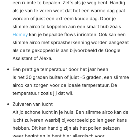
een ruimte te bepalen. Zelfs als je weg bent. Handig
als je van te voren weet dat het een warme dag gaat
worden of juist een extreem koude dag. Door je
slimme airco te koppelen aan een smart hub zoals
Homey
kan je bepaalde flows inrichten. Ook kan een
slimme airco met spraakherkenning worden aangezet
als deze gekoppeld is aan bijvoorbeeld de Google
Assistant of Alexa.
Een prettige temperatuur door het jaar heen
Is het 30 graden buiten of juist -5 graden, een slimme
airco kan zorgen voor de ideale temperatuur. De
temperatuur zoals jij dat wil.
Zuiveren van lucht
Altijd schone lucht in je huis. Een slimme airco kan de
lucht zuiveren waarbij bijvoorbeeld pollen geen kans
hebben. Dit kan handig zijn als het pollen seizoen
weer begint en je bent hier allergisch voor.