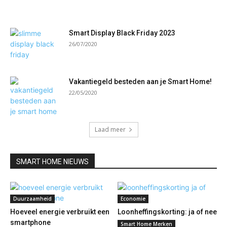
Smart Display Black Friday 2023
26/07/2020
Vakantiegeld besteden aan je Smart Home!
22/05/2020
Laad meer
SMART HOME NIEUWS
Duurzaamheid
Economie
Hoeveel energie verbruikt een
Loonheffingskorting: ja of nee
smartphone
Smart Home Merken