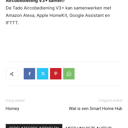
Aircobediening V3+ samen?
De Tado Aircobediening V3+ kan samenwerken met
Amazon Alexa, Apple HomeKit, Google Assistant en
IFTTT.
Vorig artikel
Volgend artikel
Homey
Wat is een Smart Home Hub