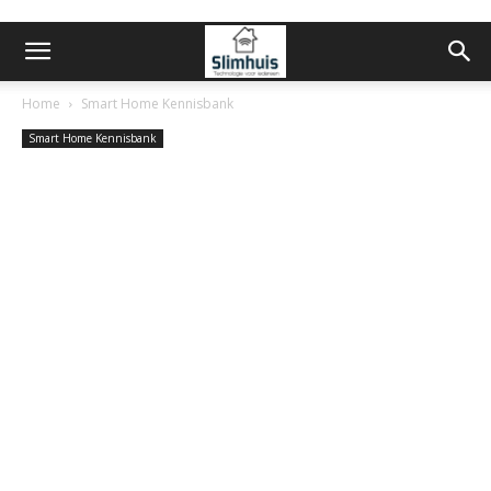
Home
Smart Home Kennisbank
Smart Home Kennisbank