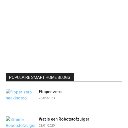
POPULAIRE SMART HOME BLOGS
Flipper zero
26/05/2023
Wat is een Robotstofzuiger
02/01/2020