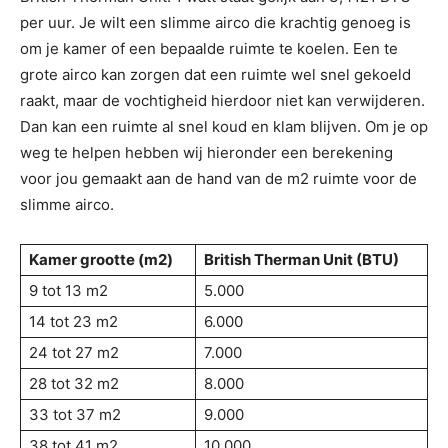
per uur. Je wilt een slimme airco die krachtig genoeg is
om je kamer of een bepaalde ruimte te koelen. Een te
grote airco kan zorgen dat een ruimte wel snel gekoeld
raakt, maar de vochtigheid hierdoor niet kan verwijderen.
Dan kan een ruimte al snel koud en klam blijven. Om je op
weg te helpen hebben wij hieronder een berekening
voor jou gemaakt aan de hand van de m2 ruimte voor de
slimme airco.
Kamer grootte (m2)
British Therman Unit (BTU)
9 tot 13 m2
5.000
14 tot 23 m2
6.000
24 tot 27 m2
7.000
28 tot 32 m2
8.000
33 tot 37 m2
9.000
38 tot 41 m2
10.000