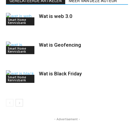
GERELATEERDE ARTIKELEN
MEER VAN DEZE AUTEUR
Wat is web 3.0
Smart Home
Kennisbank
Wat is Geofencing
Smart Home
Kennisbank
Wat is Black Friday
Smart Home
Kennisbank
- Advertisement -