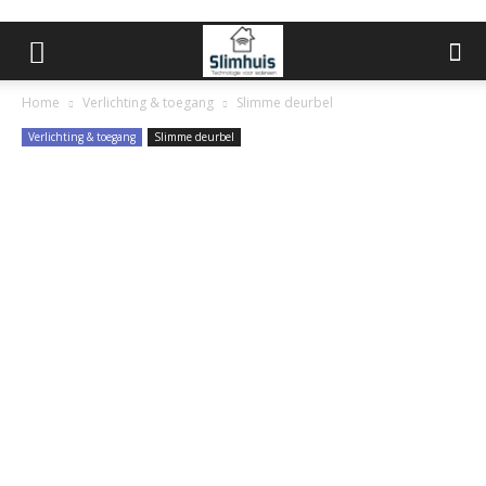
Home
Verlichting & toegang
Slimme deurbel
Verlichting & toegang
Slimme deurbel