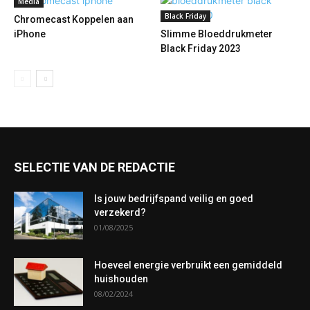
Media
Black Friday
Chromecast Koppelen aan
iPhone
Slimme Bloeddrukmeter
Black Friday 2023
SELECTIE VAN DE REDACTIE
Is jouw bedrijfspand veilig en goed
verzekerd?
01/08/2025
Hoeveel energie verbruikt een gemiddeld
huishouden
08/02/2024