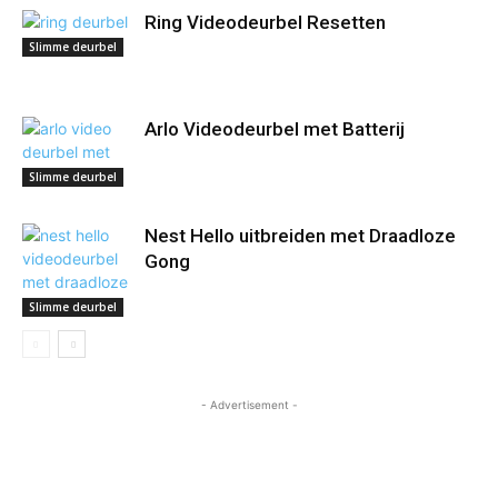
Ring Videodeurbel Resetten
Slimme deurbel
Arlo Videodeurbel met Batterij
Slimme deurbel
Nest Hello uitbreiden met Draadloze
Gong
Slimme deurbel
- Advertisement -