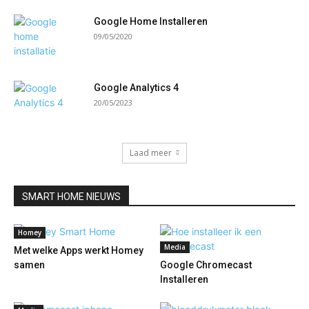
Google Home Installeren
09/05/2020
Google Analytics 4
20/05/2023
Laad meer
SMART HOME NIEUWS
Homey
Media
Met welke Apps werkt Homey
samen
Google Chromecast
Installeren