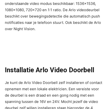
onderstaande video modus beschikbaar: 1536×1536,
1080×1080, 720×720 en 1:1 ratio. De Arlo videodeurbel
beschikt over bewegingsdetectie die automatisch push
notificaties naar je telefoon stuurt. Ook beschikt de Arlo
over Night Vision.
Installatie Arlo Video Doorbell
Je kunt de Arlo Video Doorbell zelf installeren of contact
opnemen met een lokale elektricien. Een vereiste voor
de deurbel is een draad en een gong nodig met een
spanning tussen de 16V en 24V. Mocht jezelf de video
deurbel zelf willen installeren staan hieronder de 4