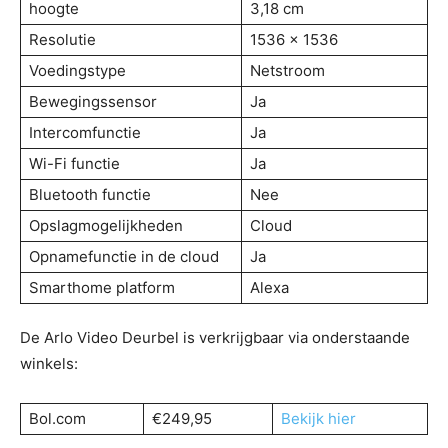
hoogte
3,18 cm
Resolutie
1536 x 1536
Voedingstype
Netstroom
Bewegingssensor
Ja
Intercomfunctie
Ja
Wi-Fi functie
Ja
Bluetooth functie
Nee
Opslagmogelijkheden
Cloud
Opnamefunctie in de cloud
Ja
Smarthome platform
Alexa
De Arlo Video Deurbel is verkrijgbaar via onderstaande
winkels:
Bol.com
€249,95
Bekijk hier