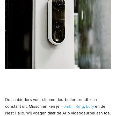
De aanbieders voor slimme deurbellen breidt zich
constant uit. Misschien ken je
Hombli
,
Ring
,
Eufy
en de
Nest Hallo. Wij voegen daar de Arlo videodeurbel aan toe.