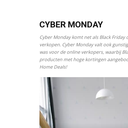
CYBER MONDAY
Cyber Monday komt net als Black Friday 
verkopen. Cyber Monday valt ook gunsti
was voor de online verkopers, waarbij Bl
producten met hoge kortingen aangebode
Home Deals!