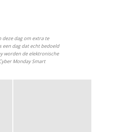
n deze dag om extra te
s een dag dat echt bedoeld
day worden de elektronische
e Cyber Monday Smart