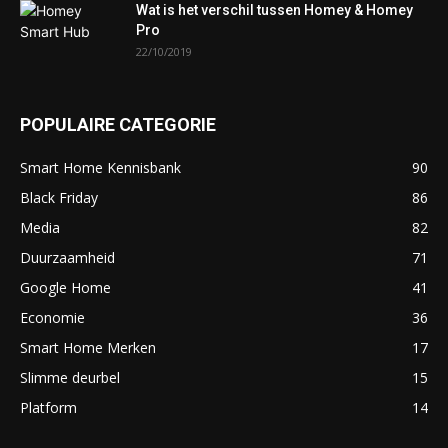
Wat is het verschil tussen Homey & Homey
Pro
22/10/2019
POPULAIRE CATEGORIE
Smart Home Kennisbank
90
Black Friday
86
Media
82
Duurzaamheid
71
Google Home
41
Economie
36
Smart Home Merken
17
Slimme deurbel
15
Platform
14