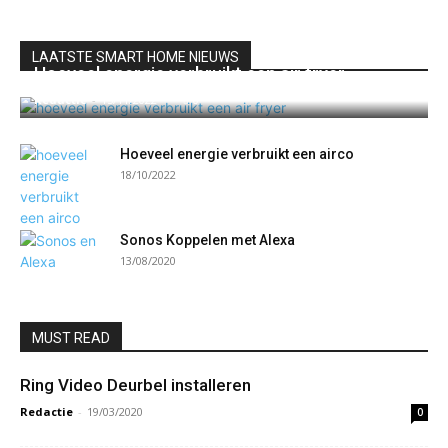
LAATSTE SMART HOME NIEUWS
Hoeveel energie verbruikt een air fryer
Redactie
-
15/11/2022
0
Hoeveel energie verbruikt een airco
18/10/2022
Sonos Koppelen met Alexa
13/08/2020
MUST READ
Ring Video Deurbel installeren
Redactie
-
19/03/2020
0