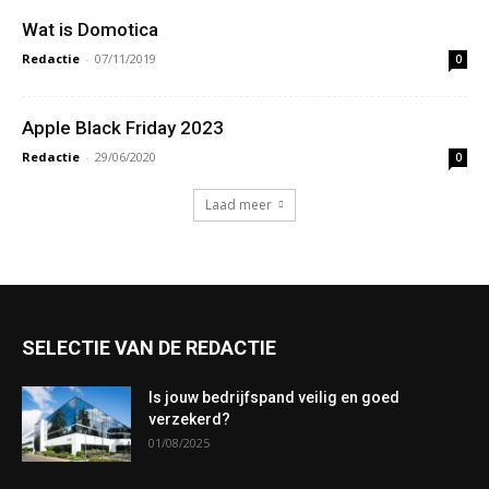
Wat is Domotica
Redactie
-
07/11/2019
0
Apple Black Friday 2023
Redactie
-
29/06/2020
0
Laad meer
SELECTIE VAN DE REDACTIE
Is jouw bedrijfspand veilig en goed
verzekerd?
01/08/2025