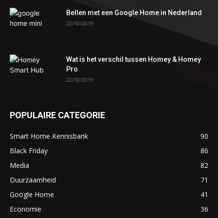
Bellen met een Google Home in Nederland
22/10/2019
Wat is het verschil tussen Homey & Homey
Pro
22/10/2019
POPULAIRE CATEGORIE
Smart Home Kennisbank
90
Black Friday
86
Media
82
Duurzaamheid
71
Google Home
41
Economie
36