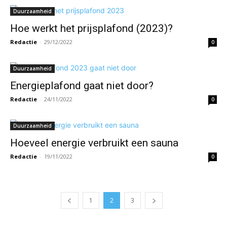
Duurzaamheid
Hoe werkt het prijsplafond (2023)?
Redactie
-
29/12/2022
0
Duurzaamheid
Energieplafond gaat niet door?
Redactie
-
24/11/2022
0
Duurzaamheid
Hoeveel energie verbruikt een sauna
Redactie
-
19/11/2022
0
1
2
3