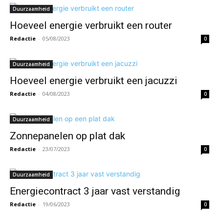
Duurzaamheid
Hoeveel energie verbruikt een router
Redactie
-
05/08/2023
0
Duurzaamheid
Hoeveel energie verbruikt een jacuzzi
Redactie
-
04/08/2023
0
Duurzaamheid
Zonnepanelen op plat dak
Redactie
-
23/07/2023
0
Duurzaamheid
Energiecontract 3 jaar vast verstandig
Redactie
-
19/06/2023
0