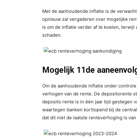
Met de aanhoudende inflatie is de verwach
opnieuw zal vergaderen over mogelijke ren
is om de inflatie verder af te koelen, terwi
schaden.
Mogelijk 11de aaneenvol
Om de aanhoudende inflatie onder controle t
verhogen van de rente. De depositorente st
deposito rente is in één jaar tijd gestegen
waartegen banken kortlopend bij de central
dat dit niet de laatste renteverhoging is va