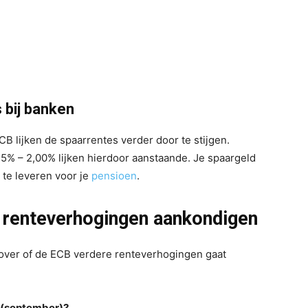
 bij banken
B lijken de spaarrentes verder door te stijgen
.
5% – 2,00% lijken hierdoor aanstaande. Je spaargeld
 te leveren voor je
pensioen
.
 renteverhogingen aankondigen
over of de ECB verdere renteverhogingen gaat
B (september)?