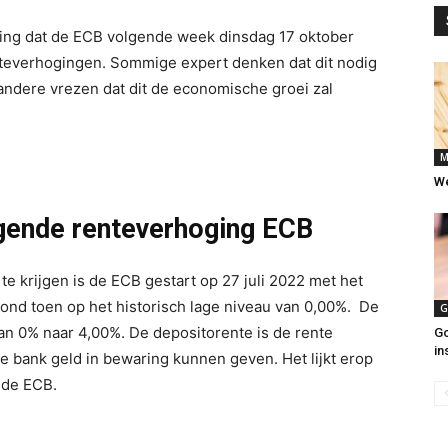
ting dat de ECB volgende week dinsdag 17 oktober
teverhogingen. Sommige expert denken dat dit nodig
jl andere vrezen dat dit de economische groei zal
M
W
gende renteverhoging ECB
e krijgen is de ECB gestart op 27 juli 2022 met het
ond toen op het historisch lage niveau van 0,00%. De
G
 van 0% naar 4,00%. De depositorente is de rente
Go
in
e bank geld in bewaring kunnen geven. Het lijkt erop
n de ECB.