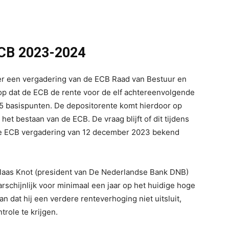
ECB 2023-2024
er een vergadering van de ECB Raad van Bestuur en
rop dat de ECB de rente voor de elf achtereenvolgende
5 basispunten. De depositorente komt hierdoor op
 het bestaan van de ECB. De vraag blijft of dit tijdens
 de ECB vergadering van 12 december 2023 bekend
Klaas Knot (president van De Nederlandse Bank DNB)
schijnlijk voor minimaal een jaar op het huidige hoge
an dat hij een verdere renteverhoging niet uitsluit,
trole te krijgen.