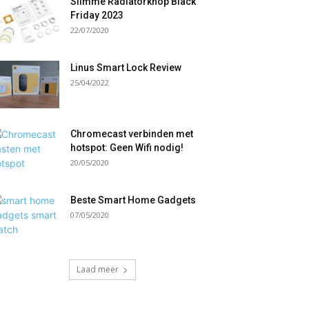
Slimme Radiatorknop Black
Friday 2023
22/07/2020
Linus Smart Lock Review
25/04/2022
Chromecast verbinden met
hotspot: Geen Wifi nodig!
20/05/2020
Beste Smart Home Gadgets
07/05/2020
Laad meer