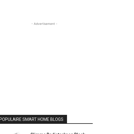
- Advertisement -
POPULAIRE SMART HOME BLOGS