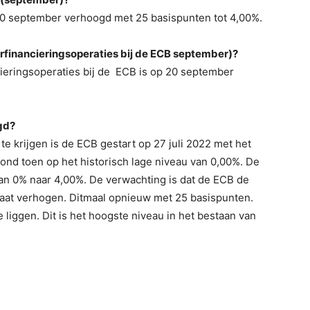
 20 september verhoogd met 25 basispunten tot 4,00%.
erfinancieringsoperaties bij de ECB september)?
cieringsoperaties bij de ECB is op 20 september
gd?
e krijgen is de ECB gestart op 27 juli 2022 met het
ond toen op het historisch lage niveau van 0,00%. De
 van 0% naar 4,00%. De verwachting is dat de ECB de
gaat verhogen. Ditmaal opnieuw met 25 basispunten.
liggen. Dit is het hoogste niveau in het bestaan van