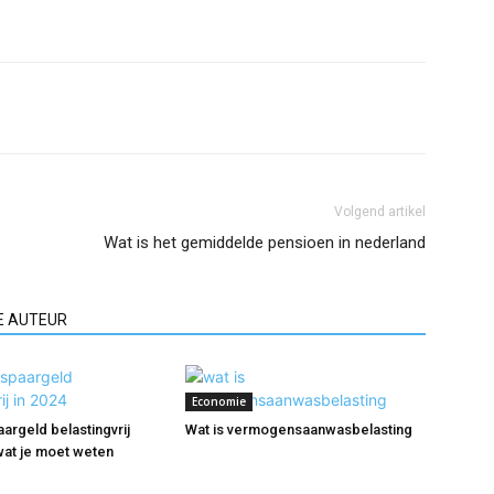
Volgend artikel
Wat is het gemiddelde pensioen in nederland
E AUTEUR
Economie
argeld belastingvrij
Wat is vermogensaanwasbelasting
 wat je moet weten