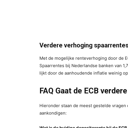
Verdere verhoging spaarrentes
Met de mogelijke renteverhoging door de EC
Spaarrentes bij Nederlandse banken van 1,7
lijkt door de aanhoudende inflatie weinig op
FAQ Gaat de ECB verdere
Hieronder staan de meest gestelde vragen 
aankondigen:
Wat is de huidige depositorente bij de EC